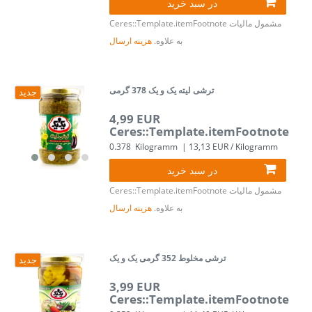
در سبد خرید
مشمول مالیات
Ceres::Template.itemFootnote
به علاوه.
هزینه ارسال
ترشی لیته یک و یک 378 گرمی
جدید
4,99 EUR
Ceres::Template.itemFootnote
0.378
Kilogramm
| 13,13 EUR / Kilogramm
در سبد خرید
مشمول مالیات
Ceres::Template.itemFootnote
به علاوه.
هزینه ارسال
ترشی مخلوط 352 گرمی یک و یک
جدید
3,99 EUR
Ceres::Template.itemFootnote