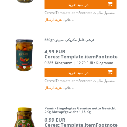
در سبد خرید
مشمول مالیات
Ceres::Template.itemFootnote
به علاوه.
هزینه ارسال
550gr. ترشی فلفل مکزیکی اسپینو
4,99 EUR
Ceres::Template.itemFootnote
0.385
Kilogramm
| 12,79 EUR / Kilogramm
در سبد خرید
مشمول مالیات
Ceres::Template.itemFootnote
به علاوه.
هزینه ارسال
Pamir- Eingelegtes Gemüse netto Gewicht
2Kg Abtropfgewicht 1,15 Kg
6,99 EUR
Ceres::Template.itemFootnote