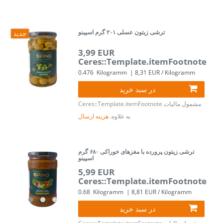
ترشی زیتون عسلی ۲۰۱ گرم اسپینو
جدید
3,99 EUR
Ceres::Template.itemFootnote
0.476
Kilogramm
| 8,31 EUR / Kilogramm
در سبد خرید
مشمول مالیات
Ceres::Template.itemFootnote
به علاوه.
هزینه ارسال
ترشی زیتون پرورده با مغزهای خوراکی ۶۸۰ گرم
اسپینو
5,99 EUR
Ceres::Template.itemFootnote
0.68
Kilogramm
| 8,81 EUR / Kilogramm
در سبد خرید