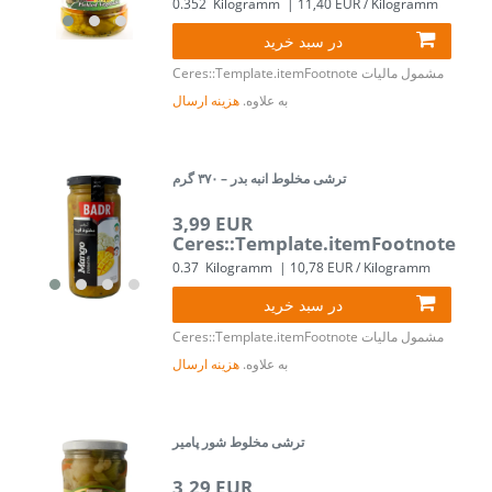
0.352
Kilogramm
| 11,40 EUR / Kilogramm
در سبد خرید
مشمول مالیات
Ceres::Template.itemFootnote
به علاوه.
هزینه ارسال
ترشی مخلوط انبه بدر – ۳۷۰ گرم
3,99 EUR
Ceres::Template.itemFootnote
0.37
Kilogramm
| 10,78 EUR / Kilogramm
در سبد خرید
مشمول مالیات
Ceres::Template.itemFootnote
به علاوه.
هزینه ارسال
ترشی مخلوط شور پامیر
3,29 EUR