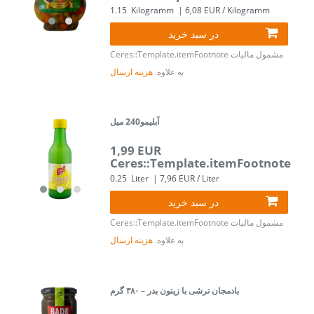
1.15
Kilogramm
| 6,08 EUR / Kilogramm
در سبد خرید
مشمول مالیات
Ceres::Template.itemFootnote
به علاوه.
هزینه ارسال
آبلیمو240 میل
1,99 EUR
Ceres::Template.itemFootnote
0.25
Liter
| 7,96 EUR / Liter
در سبد خرید
مشمول مالیات
Ceres::Template.itemFootnote
به علاوه.
هزینه ارسال
بادمجان ترشی با زیتون بدر – ۳۸۰ گرم