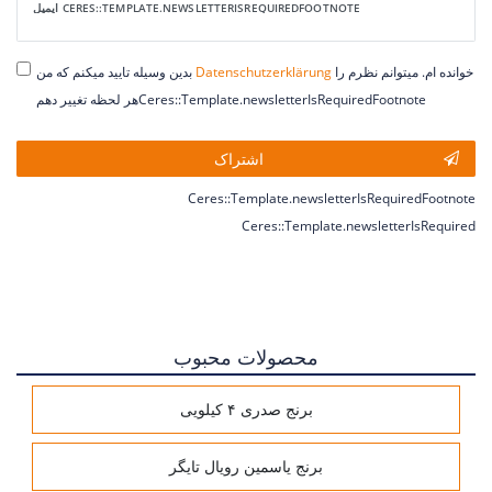
Ceres::Template.newsletterHoneypotLabel
ایمیل CERES::TEMPLATE.NEWSLETTERISREQUIREDFOOTNOTE
خوانده ام. میتوانم نظرم را
Daten­schutz­erklärung
بدین وسیله تایید میکنم که من
هر لحظه تغییر دهمCeres::Template.newsletterIsRequiredFootnote
اشتراک
Ceres::Template.newsletterIsRequiredFootnote
Ceres::Template.newsletterIsRequired
محصولات محبوب
برنج صدری ۴ کیلویی
برنج یاسمین رویال تایگر