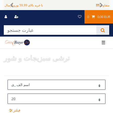
شیوه های پرداخت متفاوت
Previous
Next
0
0,00 EUR
☰
ترشی سبزیجات و شور
فیلتر