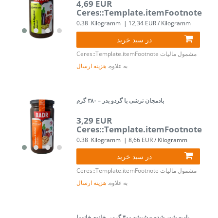
4,69 EUR
Ceres::Template.itemFootnote
0.38
Kilogramm
| 12,34 EUR / Kilogramm
در سبد خرید
مشمول مالیات
Ceres::Template.itemFootnote
به علاوه.
هزینه ارسال
بادمجان ترشی با گردو بدر – ۳۸۰ گرم
3,29 EUR
Ceres::Template.itemFootnote
0.38
Kilogramm
| 8,66 EUR / Kilogramm
در سبد خرید
مشمول مالیات
Ceres::Template.itemFootnote
به علاوه.
هزینه ارسال
بامیه شور شده – شیشه ۴۰۰ گرمی خانوم خانوما