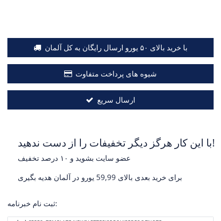
با خرید بالای ۵۰ یورو ارسال رایگان به کل آلمان
شیوه های پرداخت متفاوت
ارسال سریع
با این کار هرگز دیگر تخفیفات را از دست ندهید!
عضو سایت بشوید و ۱۰ درصد تخفیف
برای خرید بعدی بالای 59,99 یورو در آلمان هدیه بگیری
ثبت نام خبرنامه: