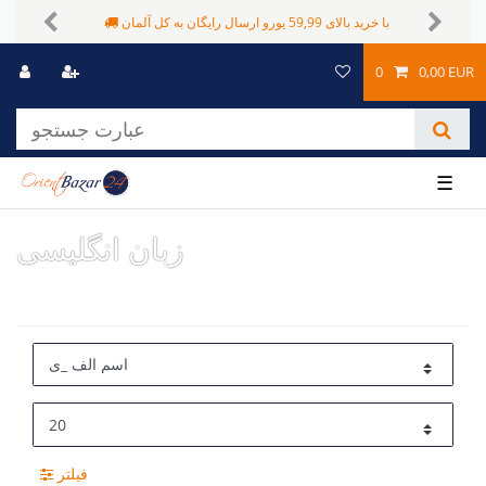
با خرید بالای 59,99 یورو ارسال رایگان به کل آلمان
Previous
Next
0
0,00 EUR
☰
زبان انگلیسی
فیلتر