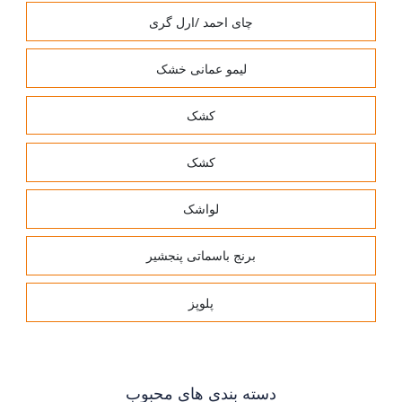
چای احمد /ارل گری
لیمو عمانی خشک
کشک
کشک
لواشک
برنج باسماتی پنجشیر
پلوپز
دسته بندی های محبوب