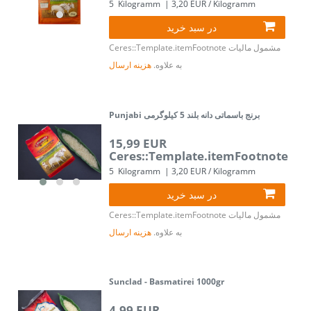
5
Kilogramm
| 3,20 EUR / Kilogramm
در سبد خرید
مشمول مالیات
Ceres::Template.itemFootnote
به علاوه.
هزینه ارسال
Punjabi برنج باسماتی دانه بلند 5 کیلوگرمی
15,99 EUR
Ceres::Template.itemFootnote
5
Kilogramm
| 3,20 EUR / Kilogramm
در سبد خرید
مشمول مالیات
Ceres::Template.itemFootnote
به علاوه.
هزینه ارسال
Sunclad - Basmatirei 1000gr
4,99 EUR