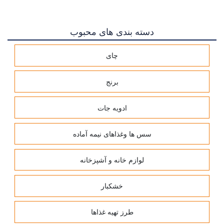
دسته بندی های محبوب
چای
برنج
ادویه جات
سس ها وغذاهای نیمه آماده
لوازم خانه و آشپزخانه
خشکبار
طرز تهیه غذاها