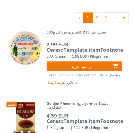
1
2
3
500g کاغذ برنج خوراکی Ø16 سانتی متر
2,99 EUR
Ceres::Template.itemFootnote
500
Gramm
| 5,98 EUR / Kilogramm
در سبد خرید
مشمول مالیات
Ceres::Template.itemFootnote
به علاوه.
هزینه ارسال
Golden Phoenix _برنج germez تایلند 1
جدید
کیلوگرمی
4,59 EUR
Ceres::Template.itemFootnote
1
Kilogramm
| 4,59 EUR / Kilogramm