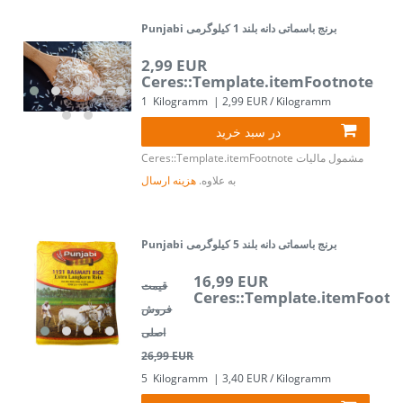
Punjabi برنج باسماتی دانه بلند 1 کیلوگرمی
2,99 EUR
Ceres::Template.itemFootnote
1
Kilogramm
| 2,99 EUR / Kilogramm
در سبد خرید
مشمول مالیات
Ceres::Template.itemFootnote
به علاوه.
هزینه ارسال
Punjabi برنج باسماتی دانه بلند 5 کیلوگرمی
16,99 EUR
قیمت
Ceres::Template.itemFootn
فروش
اصلی
26,99 EUR
5
Kilogramm
| 3,40 EUR / Kilogramm