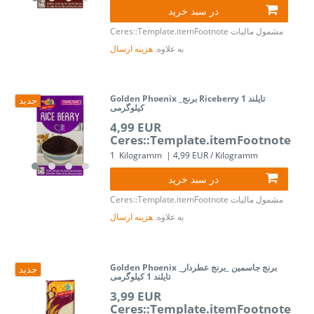
در سبد خرید
مشمول مالیات
Ceres::Template.itemFootnote
به علاوه.
هزینه ارسال
Golden Phoenix _برنج Riceberry تایلند 1
جدید
کیلوگرمی
4,99 EUR
Ceres::Template.itemFootnote
1
Kilogramm
| 4,99 EUR / Kilogramm
در سبد خرید
مشمول مالیات
Ceres::Template.itemFootnote
به علاوه.
هزینه ارسال
Golden Phoenix _برنج جاسمین _برنج عطردار
جدید
تایلند 1 کیلوگرمی
3,99 EUR
Ceres::Template.itemFootnote