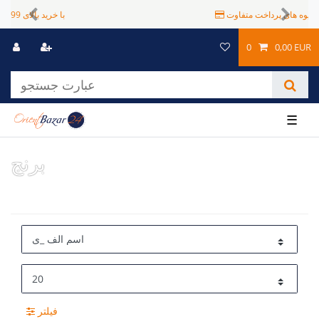
شیوه های پرداخت متفاوت
Previous
Next
0
0,00 EUR
☰
برنج
فیلتر