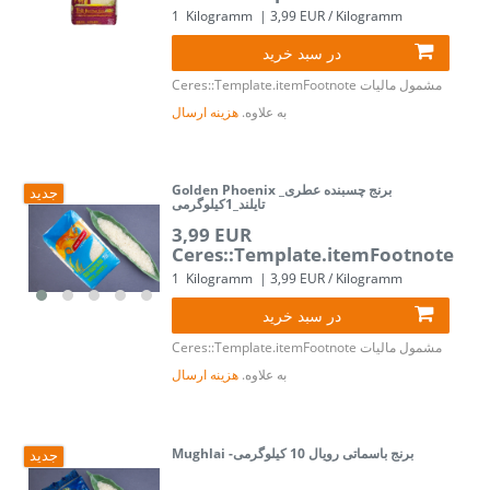
1
Kilogramm
| 3,99 EUR / Kilogramm
در سبد خرید
مشمول مالیات
Ceres::Template.itemFootnote
به علاوه.
هزینه ارسال
Golden Phoenix _برنج چسبنده عطری
جدید
تایلند_1کیلوگرمی
3,99 EUR
Ceres::Template.itemFootnote
1
Kilogramm
| 3,99 EUR / Kilogramm
در سبد خرید
مشمول مالیات
Ceres::Template.itemFootnote
به علاوه.
هزینه ارسال
Mughlai -برنج باسماتی رویال 10 کیلوگرمی
جدید