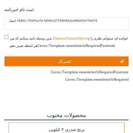
ثبت نام خبرنامه:
Ceres::Template.newsletterHoneypotLabel
ایمیل CERES::TEMPLATE.NEWSLETTERISREQUIREDFOOTNOTE
خوانده ام. میتوانم نظرم را
Daten­schutz­erklärung
بدین وسیله تایید میکنم که من
هر لحظه تغییر دهمCeres::Template.newsletterIsRequiredFootnote
اشتراک
Ceres::Template.newsletterIsRequiredFootnote
Ceres::Template.newsletterIsRequired
محصولات محبوب
برنج صدری ۴ کیلویی