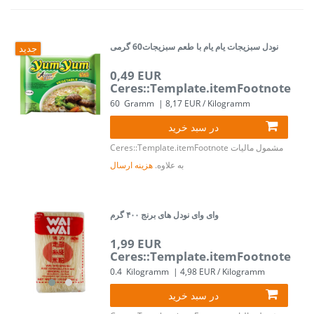
نودل سبزیجات یام یام با طعم سبزیجات60 گرمی
جدید
0,49 EUR
Ceres::Template.itemFootnote
60
Gramm
| 8,17 EUR / Kilogramm
در سبد خرید
مشمول مالیات
Ceres::Template.itemFootnote
به علاوه.
هزینه ارسال
وای وای نودل های برنج ۴۰۰ گرم
1,99 EUR
Ceres::Template.itemFootnote
0.4
Kilogramm
| 4,98 EUR / Kilogramm
در سبد خرید