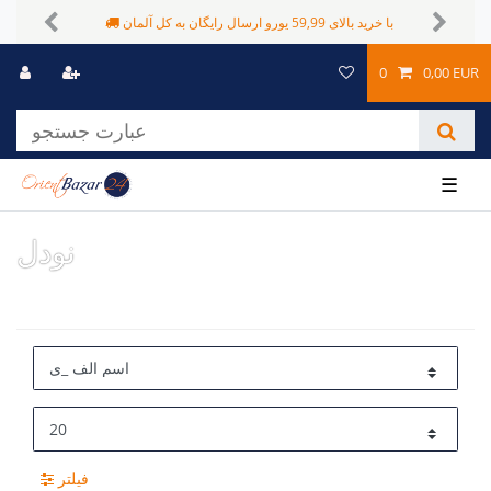
با خرید بالای 59,99 یورو ارسال رایگان به کل آلمان
Previous
Next
0
0,00 EUR
☰
نودل
فیلتر