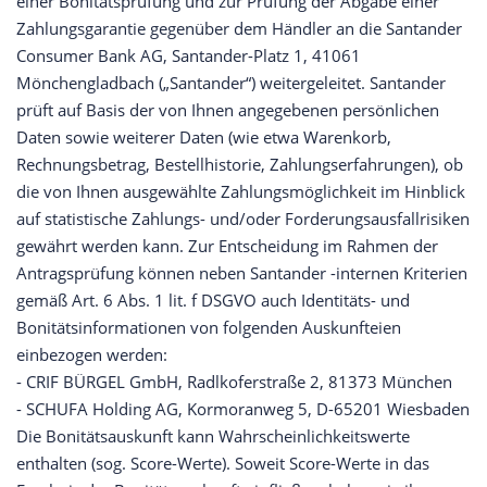
einer Bonitätsprüfung und zur Prüfung der Abgabe einer
Zahlungsgarantie gegenüber dem Händler an die Santander
Consumer Bank AG, Santander-Platz 1, 41061
Mönchengladbach („Santander“) weitergeleitet. Santander
prüft auf Basis der von Ihnen angegebenen persönlichen
Daten sowie weiterer Daten (wie etwa Warenkorb,
Rechnungsbetrag, Bestellhistorie, Zahlungserfahrungen), ob
die von Ihnen ausgewählte Zahlungsmöglichkeit im Hinblick
auf statistische Zahlungs- und/oder Forderungsausfallrisiken
gewährt werden kann. Zur Entscheidung im Rahmen der
Antragsprüfung können neben Santander -internen Kriterien
gemäß Art. 6 Abs. 1 lit. f DSGVO auch Identitäts- und
Bonitätsinformationen von folgenden Auskunfteien
einbezogen werden:
- CRIF BÜRGEL GmbH, Radlkoferstraße 2, 81373 München
- SCHUFA Holding AG, Kormoranweg 5, D-65201 Wiesbaden
Die Bonitätsauskunft kann Wahrscheinlichkeitswerte
enthalten (sog. Score-Werte). Soweit Score-Werte in das