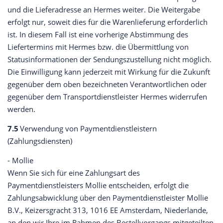
und die Lieferadresse an Hermes weiter. Die Weitergabe
erfolgt nur, soweit dies für die Warenlieferung erforderlich
ist. In diesem Fall ist eine vorherige Abstimmung des
Liefertermins mit Hermes bzw. die Übermittlung von
Statusinformationen der Sendungszustellung nicht möglich.
Die Einwilligung kann jederzeit mit Wirkung für die Zukunft
gegenüber dem oben bezeichneten Verantwortlichen oder
gegenüber dem Transportdienstleister Hermes widerrufen
werden.
7.5
Verwendung von Paymentdienstleistern
(Zahlungsdiensten)
- Mollie
Wenn Sie sich für eine Zahlungsart des
Paymentdienstleisters Mollie entscheiden, erfolgt die
Zahlungsabwicklung über den Paymentdienstleister Mollie
B.V., Keizersgracht 313, 1016 EE Amsterdam, Niederlande,
an den wir Ihre im Rahmen des Bestellvorgangs mitgeteilten