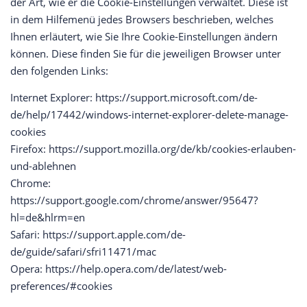
der Art, wie er die Cookie-Einstellungen verwaltet. Diese ist
in dem Hilfemenü jedes Browsers beschrieben, welches
Ihnen erläutert, wie Sie Ihre Cookie-Einstellungen ändern
können. Diese finden Sie für die jeweiligen Browser unter
den folgenden Links:
Internet Explorer: https://support.microsoft.com/de-
de/help/17442/windows-internet-explorer-delete-manage-
cookies
Firefox: https://support.mozilla.org/de/kb/cookies-erlauben-
und-ablehnen
Chrome:
https://support.google.com/chrome/answer/95647?
hl=de&hlrm=en
Safari: https://support.apple.com/de-
de/guide/safari/sfri11471/mac
Opera: https://help.opera.com/de/latest/web-
preferences/#cookies