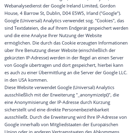
Webanalysedienst der Google Ireland Limited, Gordon
House, 4 Barrow St, Dublin, D04 E5W5, Irland ("Google").
Google (Universal) Analytics verwendet sog. "Cookies", das
sind Textdateien, die auf Ihrem Endgerät gespeichert werden
und die eine Analyse Ihrer Nutzung der Website
ermöglichen. Die durch das Cookie erzeugten Informationen
über Ihre Benutzung dieser Website (einschließlich der
gekürzten IP-Adresse) werden in der Regel an einen Server
von Google übertragen und dort gespeichert, hierbei kann
es auch zu einer Übermittlung an die Server der Google LLC.
in den USA kommen.
Diese Website verwendet Google (Universal) Analytics
ausschließlich mit der Erweiterung "_anonymizeIp()", die
eine Anonymisierung der IP-Adresse durch Kürzung
sicherstellt und eine direkte Personenbeziehbarkeit
ausschließt. Durch die Erweiterung wird Ihre IP-Adresse von
Google innerhalb von Mitgliedstaaten der Europäischen
Union oder in anderen Vertragsstaaten des Abkommens