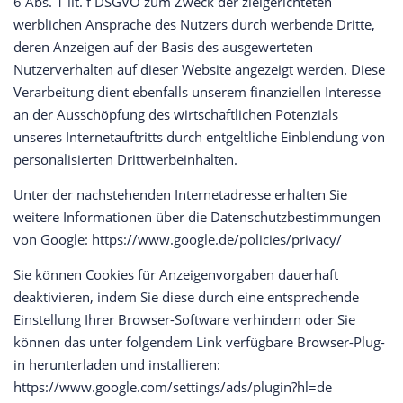
6 Abs. 1 lit. f DSGVO zum Zweck der zielgerichteten
werblichen Ansprache des Nutzers durch werbende Dritte,
deren Anzeigen auf der Basis des ausgewerteten
Nutzerverhalten auf dieser Website angezeigt werden. Diese
Verarbeitung dient ebenfalls unserem finanziellen Interesse
an der Ausschöpfung des wirtschaftlichen Potenzials
unseres Internetauftritts durch entgeltliche Einblendung von
personalisierten Drittwerbeinhalten.
Unter der nachstehenden Internetadresse erhalten Sie
weitere Informationen über die Datenschutzbestimmungen
von Google: https://www.google.de/policies/privacy/
Sie können Cookies für Anzeigenvorgaben dauerhaft
deaktivieren, indem Sie diese durch eine entsprechende
Einstellung Ihrer Browser-Software verhindern oder Sie
können das unter folgendem Link verfügbare Browser-Plug-
in herunterladen und installieren:
https://www.google.com/settings/ads/plugin?hl=de