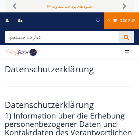
شیوه های پرداخت متفاوت
Previous
Next
0
0,00 EUR
☰
Daten­schutz­erklärung
Datenschutzerklärung
1) Information über die Erhebung
personenbezogener Daten und
Kontaktdaten des Verantwortlichen