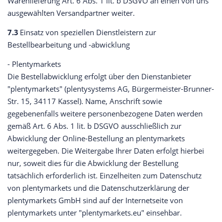
Warenlieferung Art. 6 Abs. 1 lit. b DSGVO an einen von uns
ausgewählten Versandpartner weiter.
7.3
Einsatz von speziellen Dienstleistern zur
Bestellbearbeitung und -abwicklung
- Plentymarkets
Die Bestellabwicklung erfolgt über den Dienstanbieter
"plentymarkets" (plentysystems AG, Bürgermeister-Brunner-
Str. 15, 34117 Kassel). Name, Anschrift sowie
gegebenenfalls weitere personenbezogene Daten werden
gemäß Art. 6 Abs. 1 lit. b DSGVO ausschließlich zur
Abwicklung der Online-Bestellung an plentymarkets
weitergegeben. Die Weitergabe Ihrer Daten erfolgt hierbei
nur, soweit dies für die Abwicklung der Bestellung
tatsächlich erforderlich ist. Einzelheiten zum Datenschutz
von plentymarkets und die Datenschutzerklärung der
plentymarkets GmbH sind auf der Internetseite von
plentymarkets unter "plentymarkets.eu" einsehbar.