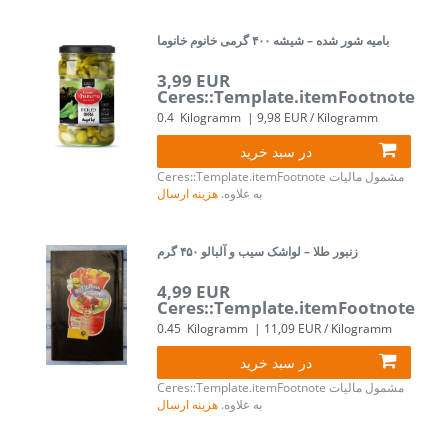
بامیه شور شده – شیشه ۴۰۰ گرمی خانوم خانوما
3,99 EUR
Ceres::Template.itemFootnote
0.4
Kilogramm
| 9,98 EUR / Kilogramm
در سبد خرید
مشمول مالیات
Ceres::Template.itemFootnote
به علاوه.
هزینه ارسال
زنبور طلا – لواشک سیب و آلبالو ۴۵۰ گرم
4,99 EUR
Ceres::Template.itemFootnote
0.45
Kilogramm
| 11,09 EUR / Kilogramm
در سبد خرید
مشمول مالیات
Ceres::Template.itemFootnote
به علاوه.
هزینه ارسال