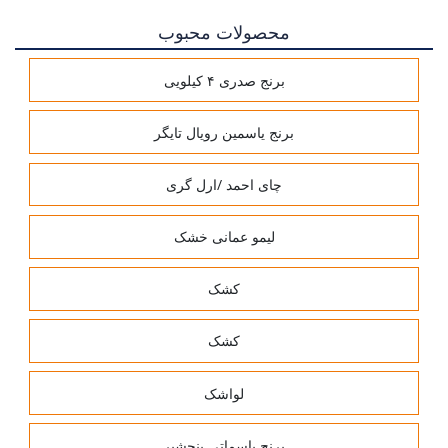
محصولات محبوب
برنج صدری ۴ کیلویی
برنج یاسمین رویال تایگر
چای احمد /ارل گری
لیمو عمانی خشک
کشک
کشک
لواشک
برنج باسماتی پنجشیر