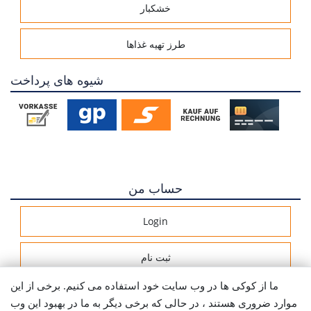
خشکبار
طرز تهیه غذاها
شیوه های پرداخت
حساب من
Login
ثبت نام
ما از کوکی ها در وب سایت خود استفاده می کنیم. برخی از این
اطلاعات ارسال
موارد ضروری هستند ، در حالی که برخی دیگر به ما در بهبود این وب