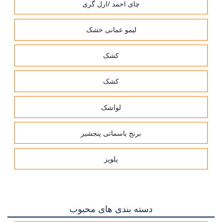
چای احمد /ارل گری
لیمو عمانی خشک
کشک
کشک
لواشک
برنج باسماتی پنجشیر
پلوپز
دسته بندی های محبوب