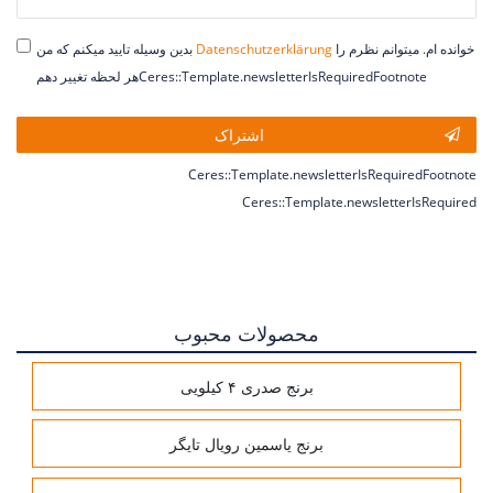
خوانده ام. میتوانم نظرم را
Daten­schutz­erklärung
بدین وسیله تایید میکنم که من
هر لحظه تغییر دهمCeres::Template.newsletterIsRequiredFootnote
اشتراک
Ceres::Template.newsletterIsRequiredFootnote
Ceres::Template.newsletterIsRequired
محصولات محبوب
برنج صدری ۴ کیلویی
برنج یاسمین رویال تایگر