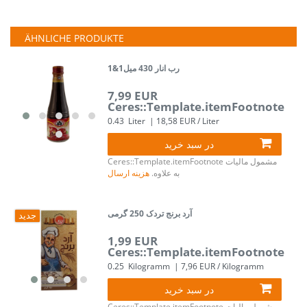
ÄHNLICHE PRODUKTE
1&1رب انار 430 میل
7,99 EUR
Ceres::Template.itemFootnote
0.43
Liter
| 18,58 EUR / Liter
در سبد خرید
مشمول مالیات
Ceres::Template.itemFootnote
به علاوه.
هزینه ارسال
آرد برنج تردک 250 گرمی
جدید
1,99 EUR
Ceres::Template.itemFootnote
0.25
Kilogramm
| 7,96 EUR / Kilogramm
در سبد خرید
مشمول مالیات
Ceres::Template.itemFootnote