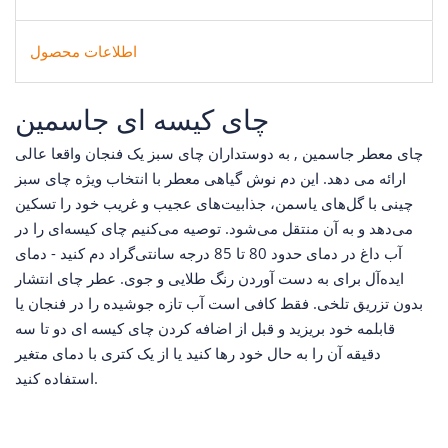
اطلاعات محصول
چای کیسه ای جاسمین
چای معطر جاسمین , به دوستداران چای سبز یک فنجان واقعا عالی
ارائه می دهد. این دم نوش گیاهی معطر با انتخاب ویژه چای سبز
چینی با گل‌های یاسمن، جذابیت‌های عجیب و غریب خود را تسکین
می‌دهد و به آن منتقل می‌شود. توصیه می‌کنیم چای کیسه‌ای را در
آب داغ در دمای حدود 80 تا 85 درجه سانتی‌گراد دم کنید - دمای
ایده‌آل برای به دست آوردن رنگ طلایی و جوی. عطر چای انتشار
بدون تزریق تلخی. فقط کافی است آب تازه جوشیده را در فنجان یا
قابلمه خود بریزید و قبل از اضافه کردن چای کیسه ای دو تا سه
دقیقه آن را به حال خود رها کنید یا از یک کتری با دمای متغیر
استفاده کنید.