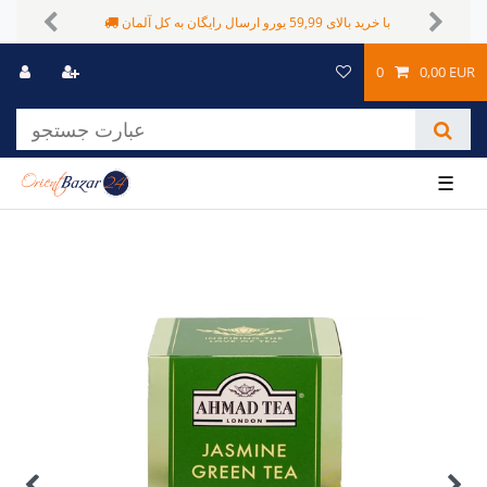
شیوه های پرداخت متفاوت
با خرید بالای 59,99 یورو ارسال رایگان به کل آلمان
Previous
Next
0
0,00 EUR
☰