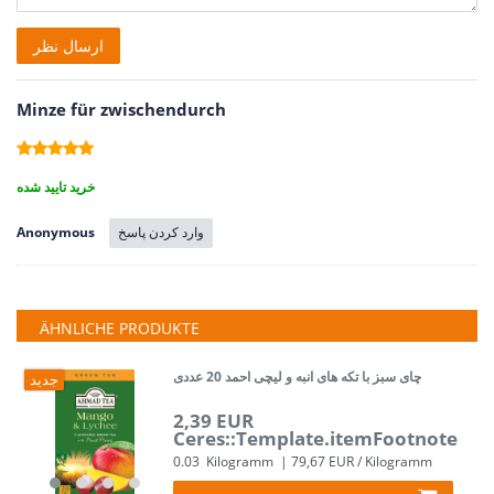
متن
ارسال نظر
نظر
Minze für zwischendurch
خرید تایید شده
وارد کردن پاسخ
Anonymous
ÄHNLICHE PRODUKTE
چای سبز با تکه های انبه و لیچی احمد 20 عددی
جدید
2,39 EUR
Ceres::Template.itemFootnote
0.03
Kilogramm
| 79,67 EUR / Kilogramm