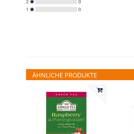
2
0
1
0
ÄHNLICHE PRODUKTE