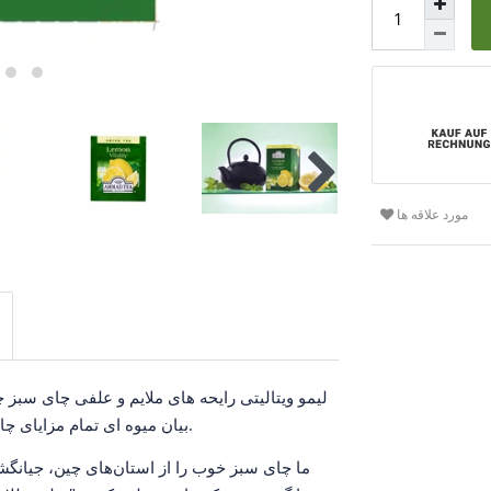
مورد علاقه ها
لیمو ویتالیتی رایحه های ملایم و علفی چای سبز چ
بیان میوه ای تمام مزایای چای سبز محبوب ما را با لیفت مرکبات انرژی زا ارائه می دهد.