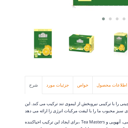
اطلاعات محصول
خواص
جزئیات مورد
شرح
ینی را با ترکیبی نیروبخش از لیموی تند ترکیب می کند. این
برای ایجاد این ترکیب احیاکننده، Tea Masters ما چای سبز خوب را از استان‌های چین، جیانگشی، آنهویی و