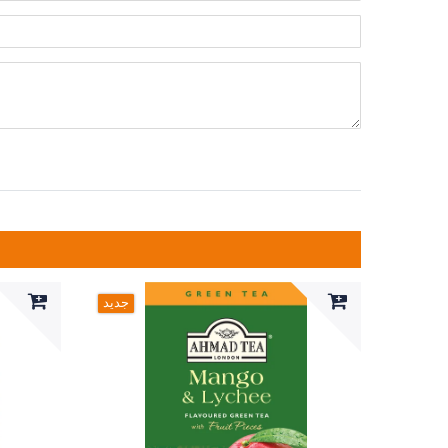
Label
جدید