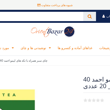
شیوه های پرداخت متفاوت
اب
رشیجات
غذاهای آماده و کنسرو ها
نوشیدنی ها و چای
مورد نیاز برای آشپزی
چای سبز همراه با تکه های لیمو احمد 40 گرمی _ 20 عددی
چای سبز همراه با تکه های لیمو احمد 40
دی