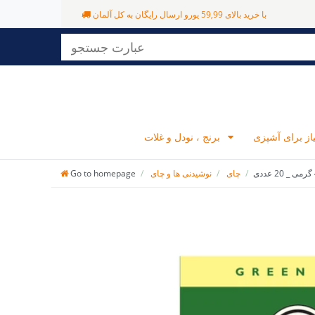
با خرید بالای 59,99 یورو ارسال رایگان به کل آلمان
برنج ، نودل و غلات
چای
نوشیدنی ها و چای
Go to homepage