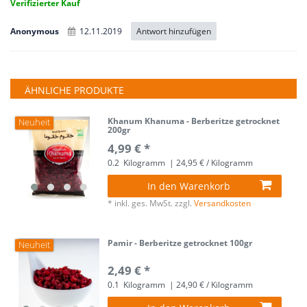
Verifizierter Kauf
Antwort hinzufügen
Anonymous
12.11.2019
ÄHNLICHE PRODUKTE
Khanum Khanuma - Berberitze getrocknet
Neuheit
200gr
4,99 € *
0.2
Kilogramm
| 24,95 € / Kilogramm
In den Warenkorb
*
inkl. ges. MwSt.
zzgl.
Versandkosten
Pamir - Berberitze getrocknet 100gr
Neuheit
2,49 € *
0.1
Kilogramm
| 24,90 € / Kilogramm