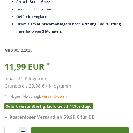
Artikel : Butter Ghee
Gewicht : 500 Gramm
Gefüllt in : England
Hinweis:
Im Kühlschrank lagern nach Öffnung und Nutzung
innerhalb von 3 Monaten.
MHD
30.12.2026
*
11,99 EUR
Inhalt
0,5
Kilogramm
Grundpreis
23,98 € / Kilogramm
* inkl. ges. MwSt. zzgl.
Versandkosten
Sofort versandfertig, Lieferzeit 2-4 Werktage
✓
Kostenloser Versand ab 59,99 € für DE