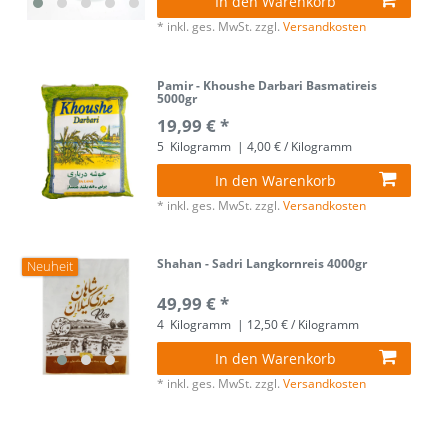
In den Warenkorb
*
inkl. ges. MwSt.
zzgl.
Versandkosten
Pamir - Khoushe Darbari Basmatireis
5000gr
19,99 € *
5
Kilogramm
| 4,00 € / Kilogramm
In den Warenkorb
*
inkl. ges. MwSt.
zzgl.
Versandkosten
Shahan - Sadri Langkornreis 4000gr
Neuheit
49,99 € *
4
Kilogramm
| 12,50 € / Kilogramm
In den Warenkorb
*
inkl. ges. MwSt.
zzgl.
Versandkosten