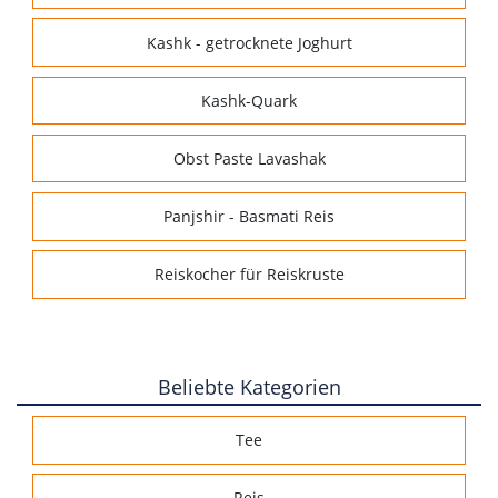
Kashk - getrocknete Joghurt
Kashk-Quark
Obst Paste Lavashak
Panjshir - Basmati Reis
Reiskocher für Reiskruste
Beliebte Kategorien
Tee
Reis