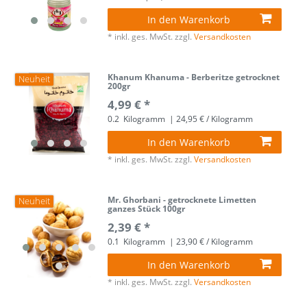
In den Warenkorb
*
inkl. ges. MwSt.
zzgl.
Versandkosten
Khanum Khanuma - Berberitze getrocknet
Neuheit
200gr
4,99 € *
0.2
Kilogramm
| 24,95 € / Kilogramm
In den Warenkorb
*
inkl. ges. MwSt.
zzgl.
Versandkosten
Mr. Ghorbani - getrocknete Limetten
Neuheit
ganzes Stück 100gr
2,39 € *
0.1
Kilogramm
| 23,90 € / Kilogramm
In den Warenkorb
*
inkl. ges. MwSt.
zzgl.
Versandkosten