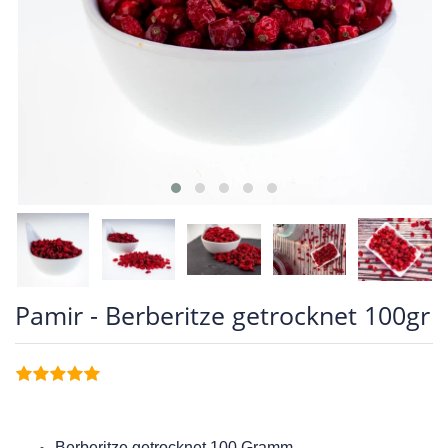
Pamir - Berberitze getrocknet 100gr
Berberitze getrocknet 100 Gramm