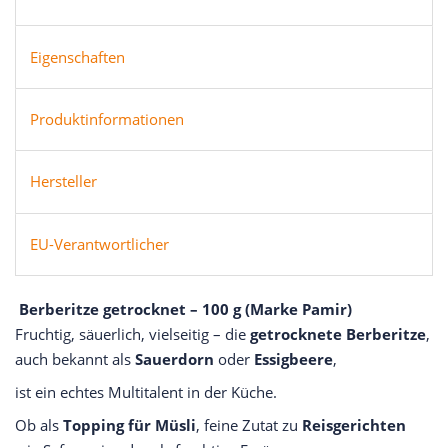
Eigenschaften
Produktinformationen
Hersteller
EU-Verantwortlicher
Berberitze getrocknet – 100 g (Marke Pamir)
Fruchtig, säuerlich, vielseitig – die
getrocknete Berberitze
,
auch bekannt als
Sauerdorn
oder
Essigbeere
,
ist ein echtes Multitalent in der Küche.
Ob als
Topping für Müsli
, feine Zutat zu
Reisgerichten