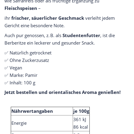
wie Safranreis oder als fruchtige Ergänzung zu
Fleischspeisen
–
ihr
frischer, säuerlicher Geschmack
verleiht jedem
Gericht eine besondere Note.
Auch pur genossen, z. B. als
Studentenfutter
, ist die
Berberitze ein leckerer und gesunder Snack.
✅ Natürlich getrocknet
✅ Ohne Zuckerzusatz
✅ Vegan
✅ Marke: Pamir
✅ Inhalt: 100 g
Jetzt bestellen und orientalisches Aroma genießen!
Nährwertangaben
je 100g
361 kJ
Energie
86 kcal