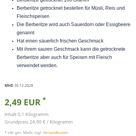
Berberitze getrocknet bestellen für Müsli, Reis und
Fleischspeisen
Die Berberitze wird auch Sauerdorn oder Essigbeere
genannt
Hat einen säuerlich frischen Geschmack
Mit ihrem sauren Geschmack kann die getrocknete
Berberitze aber auch für Speisen mit Fleisch
verwendet werden.
MHD
30.12.2028
*
2,49 EUR
Inhalt
0,1
Kilogramm
Grundpreis
24,90 € / Kilogramm
* inkl. ges. MwSt. zzgl.
Versandkosten