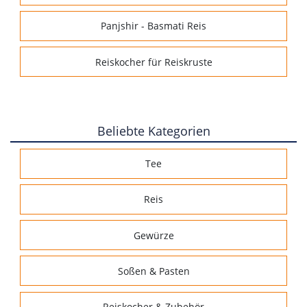
Panjshir - Basmati Reis
Reiskocher für Reiskruste
Beliebte Kategorien
Tee
Reis
Gewürze
Soßen & Pasten
Reiskocher & Zubehör