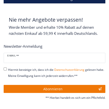
Nie mehr Angebote verpassen!
Werde Member und erhalte 10% Rabatt auf deinen
nächsten Einkauf ab 59,99 € innerhalb Deutschlands.
Newsletter-Anmeldung
Newsletter
E-MAIL **
Honig
Hiermit bestätige ich, dass ich die
Daten­schutz­erklärung
gelesen habe.
Meine Einwilligung kann ich jederzeit widerrufen.**
Abonnieren
** Hierbei handelt es sich um ein Pflichtfeld.