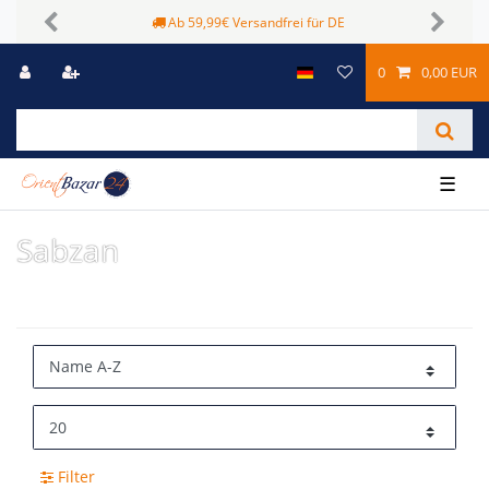
Ab 59,99€ Versandfrei für DE
Previous
Next
0
0,00 EUR
☰
Sabzan
Filter