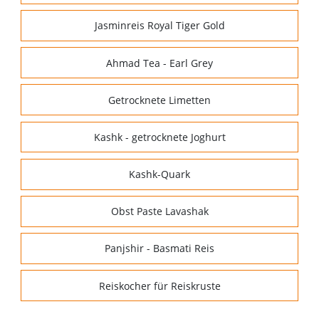
Jasminreis Royal Tiger Gold
Ahmad Tea - Earl Grey
Getrocknete Limetten
Kashk - getrocknete Joghurt
Kashk-Quark
Obst Paste Lavashak
Panjshir - Basmati Reis
Reiskocher für Reiskruste