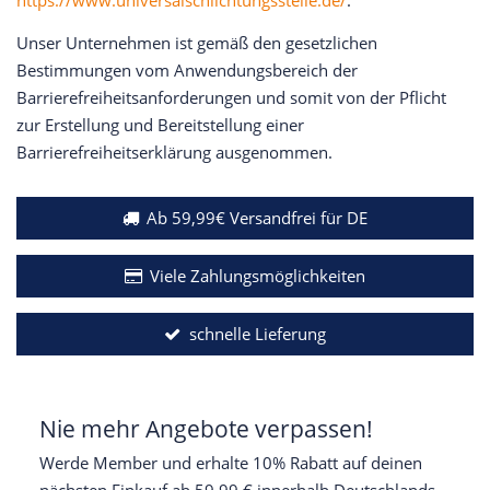
https://www.universalschlichtungsstelle.de/
.
Unser Unternehmen ist gemäß den gesetzlichen
Bestimmungen vom Anwendungsbereich der
Barrierefreiheitsanforderungen und somit von der Pflicht
zur Erstellung und Bereitstellung einer
Barrierefreiheitserklärung ausgenommen.
Ab 59,99€ Versandfrei für DE
Viele Zahlungsmöglichkeiten
schnelle Lieferung
Nie mehr Angebote verpassen!
Werde Member und erhalte 10% Rabatt auf deinen