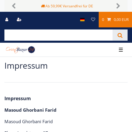
Ab 59,99€ Versandfrei für DE
Previous
Next
0
0,00 EUR
☰
Impressum
Impressum
Masoud Ghorbani Farid
Masoud Ghorbani Farid