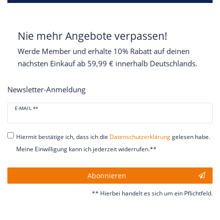
Nie mehr Angebote verpassen!
Werde Member und erhalte 10% Rabatt auf deinen
nächsten Einkauf ab 59,99 € innerhalb Deutschlands.
Newsletter-Anmeldung
Newsletter
E-MAIL **
Honig
Hiermit bestätige ich, dass ich die
Daten­schutz­erklärung
gelesen habe.
Meine Einwilligung kann ich jederzeit widerrufen.**
Abonnieren
** Hierbei handelt es sich um ein Pflichtfeld.