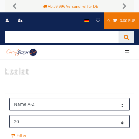
Ab 59,99€ Versandfrei für DE
Previous
Next
0
0,00 EUR
☰
Esalat
Filter