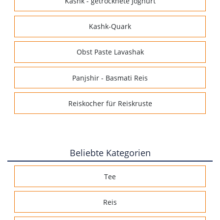
Kashk - getrocknete Joghurt
Kashk-Quark
Obst Paste Lavashak
Panjshir - Basmati Reis
Reiskocher für Reiskruste
Beliebte Kategorien
Tee
Reis