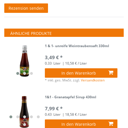
Rezensionstext
Rezension senden
ÄHNLICHE PRODUKTE
1 & 1- unreife Weintraubensaft 330ml
3,49 € *
0.33
Liter
| 10,58 € / Liter
In den Warenkorb
*
inkl. ges. MwSt.
zzgl.
Versandkosten
1&1 - Granatapfel Sirup 430ml
7,99 € *
0.43
Liter
| 18,58 € / Liter
In den Warenkorb