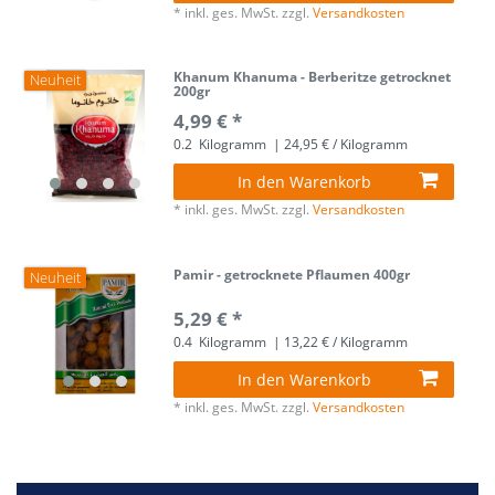
*
inkl. ges. MwSt.
zzgl.
Versandkosten
Khanum Khanuma - Berberitze getrocknet
Neuheit
200gr
4,99 € *
0.2
Kilogramm
| 24,95 € / Kilogramm
In den Warenkorb
*
inkl. ges. MwSt.
zzgl.
Versandkosten
Pamir - getrocknete Pflaumen 400gr
Neuheit
5,29 € *
0.4
Kilogramm
| 13,22 € / Kilogramm
In den Warenkorb
*
inkl. ges. MwSt.
zzgl.
Versandkosten