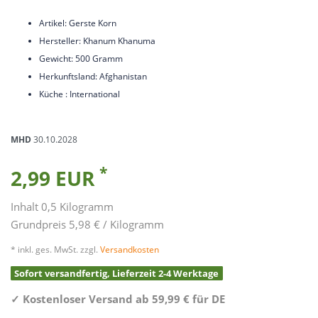
Artikel: Gerste Korn
Hersteller: Khanum Khanuma
Gewicht: 500 Gramm
Herkunftsland: Afghanistan
Küche : International
MHD
30.10.2028
*
2,99 EUR
Inhalt
0,5
Kilogramm
Grundpreis
5,98 € / Kilogramm
* inkl. ges. MwSt. zzgl.
Versandkosten
Sofort versandfertig, Lieferzeit 2-4 Werktage
✓
Kostenloser Versand ab 59,99 € für DE