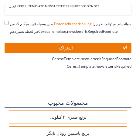
Ceres::Template.newsletterHoneypotLabel
ایمیل CERES::TEMPLATE.NEWSLETTERISREQUIREDFOOTNOTE
خوانده ام. میتوانم نظرم را
Daten­schutz­erklärung
بدین وسیله تایید میکنم که من
هر لحظه تغییر دهمCeres::Template.newsletterIsRequiredFootnote
اشتراک
Ceres::Template.newsletterIsRequiredFootnote
Ceres::Template.newsletterIsRequired
محصولات محبوب
برنج صدری ۴ کیلویی
برنج یاسمین رویال تایگر