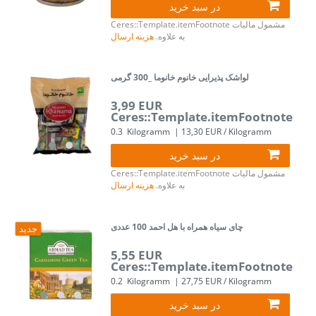
در سبد خرید
مشمول مالیات
Ceres::Template.itemFootnote
به علاوه.
هزینه ارسال
لواشک پذیرایی خانوم خانوما _300 گرمی
3,99 EUR
Ceres::Template.itemFootnote
0.3
Kilogramm
| 13,30 EUR / Kilogramm
در سبد خرید
مشمول مالیات
Ceres::Template.itemFootnote
به علاوه.
هزینه ارسال
چای سیاه همراه با هل احمد 100 عددی
جدید
5,55 EUR
Ceres::Template.itemFootnote
0.2
Kilogramm
| 27,75 EUR / Kilogramm
در سبد خرید