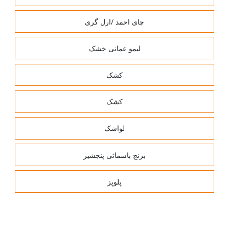
چای احمد /ارل گری
لیمو عمانی خشک
کشک
کشک
لواشک
برنج باسماتی پنجشیر
پلوپز