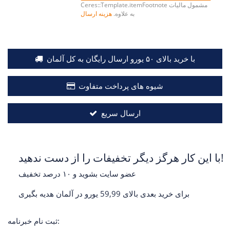
مشمول مالیات
Ceres::Template.itemFootnote
به علاوه.
هزینه ارسال
با خرید بالای ۵۰ یورو ارسال رایگان به کل آلمان
شیوه های پرداخت متفاوت
ارسال سریع
با این کار هرگز دیگر تخفیفات را از دست ندهید!
عضو سایت بشوید و ۱۰ درصد تخفیف
برای خرید بعدی بالای 59,99 یورو در آلمان هدیه بگیری
ثبت نام خبرنامه: