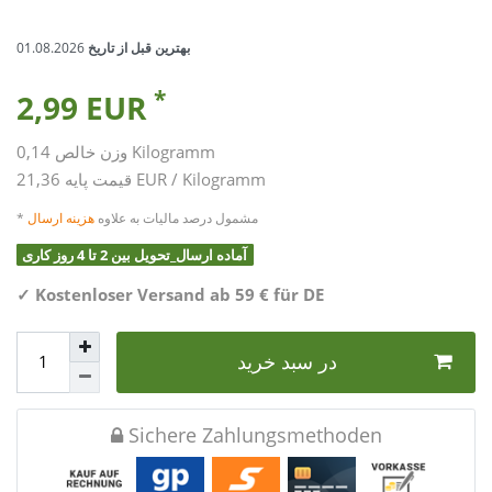
بهترین قبل از تاریخ
01.08.2026
*
2,99 EUR
Kilogramm
0,14
وزن خالص
21,36 EUR / Kilogramm
قیمت پایه
* مشمول درصد مالیات به علاوه
هزینه ارسال
آماده ارسال_تحویل بین 2 تا 4 روز کاری
✓
Kostenloser Versand ab 59 € für DE
در سبد خرید
Sichere Zahlungsmethoden