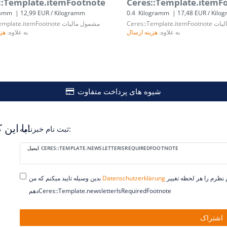
::Template.itemFootnote
Ceres::Template.itemF
ramm
| 12,99 EUR / Kilogramm
0.4
Kilogramm
| 17,48 EUR / Kilo
لیات
Ceres::Template.itemFootnote
مشمول مالیات
emplate.itemFootnote
به علاوه.
هزینه ارسال
به علاوه.
هزی
شیوه های پرداخت متفاوت
با این کار هرگز دیگر تخفیفات را از دست ندهید!
ثبت نام خبرنامه:
Ceres::Template.newsletterHoneypotLabel
ایمیل CERES::TEMPLATE.NEWSLETTERISREQUIREDFOOTNOTE
خوانده ام. میتوانم نظرم را هر لحظه تغییر
Daten­schutz­erklärung
بدین وسیله تایید میکنم که من
دهمCeres::Template.newsletterIsRequiredFootnote
اشتراک