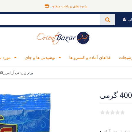
شیوه های پرداخت متفاوت
اب
رشیجات
غذاهای آماده و کنسرو ها
نوشیدنی ها و چای
مورد نیاز برای آشپزی
پودر زیره تی آر اس _400 گرمی
•پودر زیره تی آر اس