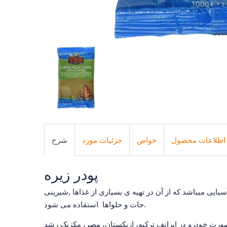
اطلاعات محصول
خواص
جزئیات مورد
شرح
پودر زیره
سیایی میباشد که از آن در تهیه ی بسیاری از غذاها ,شیرینی
جات و حلواها استفاده می شود.
بصورت خودرو در ایرانف ترکیه، ازبکستان، مصر، مکزیک رشد