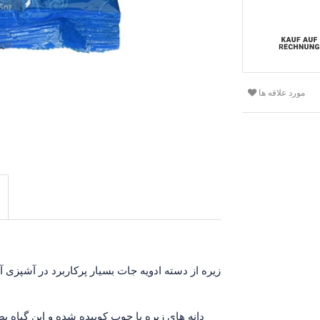
مورد علاقه ها
زیره از دسته ادویه جات بسیار پرکاربرد در آشپزی آ
دانه های زیره با چوب کوبیده شده و این گیاه 