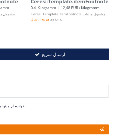
ootnote
Ceres::Template.itemFootnote
gramm
0.4
Kilogramm
| 12,48 EUR / Kilogramm
مشمول مالیات
Ceres::Template.itemFootnote
مشمول ما
به علاوه.
هزینه ارسال
ارسال سریع