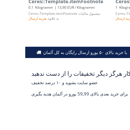
Ceres::Template.itemFootnote
Ceres
0.1
Kilogramm
| 13,90 EUR / Kilogramm
1
Kilog
Ceres::T
مشمول مالیات
Ceres::Template.itemFootnote
نه ارسال
به علاوه.
هزینه ارسال
با خرید بالای ۵۰ یورو ارسال رایگان به کل آلمان
عضو سایت بشوید و ۱۰ درصد تخفیف
برای خرید بعدی بالای 59,99 یورو در آلمان هدیه بگیری