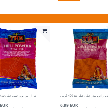
ی آر اس_پودر چیلی خیلی تند 400 گرمی
تی آر اس_پودر چیلی خیلی تند 400 گرمی
 EUR
6,99 EUR