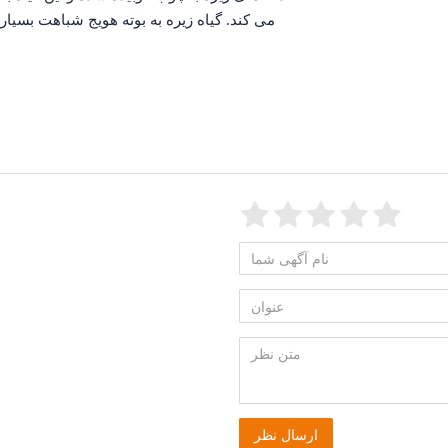
می کند. گیاه زیره به بوته هویج شباهت بسیار
Feedback::Feedback
Feedback::F
Feedback:
Feedbac
Feedb
Fee
نام
Feedback::Feedback.honeypot
آگهی
عنوان
شما
متن
ارسال نظر
نظر