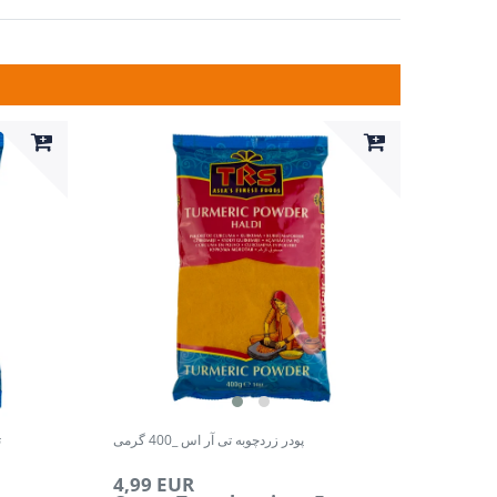
پودر زردچوبه تی آر اس _400 گرمی
ت
4,99 EUR