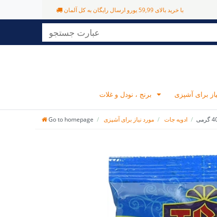
با خرید بالای 59,99 یورو ارسال رایگان به کل آلمان
برنج ، نودل و غلات
ادویه جات
مورد نیاز برای آشپزی
Go to homepage