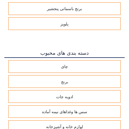
برنج باسماتی پنجشیر
پلوپز
دسته بندی های محبوب
چای
برنج
ادویه جات
سس ها وغذاهای نیمه آماده
لوازم خانه و آشپزخانه