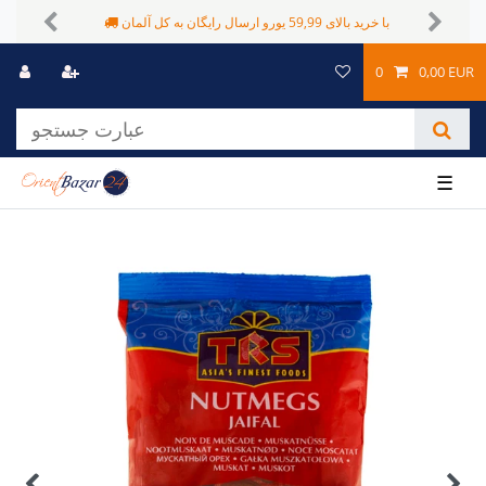
شیوه های پرداخت متفاوت
با خرید بالای 59,99 یورو ارسال رایگان به کل آلمان
Previous
Next
0
0,00 EUR
☰