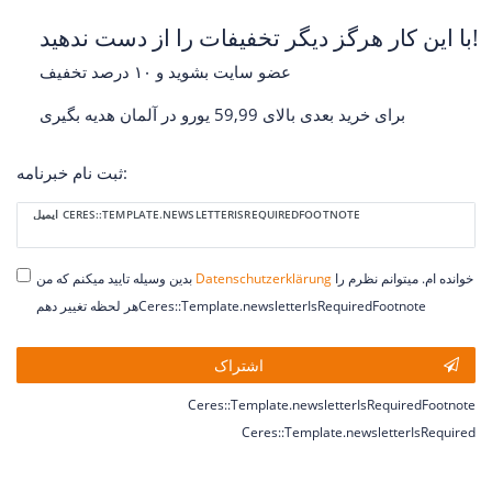
با این کار هرگز دیگر تخفیفات را از دست ندهید!
عضو سایت بشوید و ۱۰ درصد تخفیف
برای خرید بعدی بالای 59,99 یورو در آلمان هدیه بگیری
ثبت نام خبرنامه:
Ceres::Template.newsletterHoneypotLabel
ایمیل CERES::TEMPLATE.NEWSLETTERISREQUIREDFOOTNOTE
خوانده ام. میتوانم نظرم را
Daten­schutz­erklärung
بدین وسیله تایید میکنم که من
هر لحظه تغییر دهمCeres::Template.newsletterIsRequiredFootnote
اشتراک
Ceres::Template.newsletterIsRequiredFootnote
Ceres::Template.newsletterIsRequired