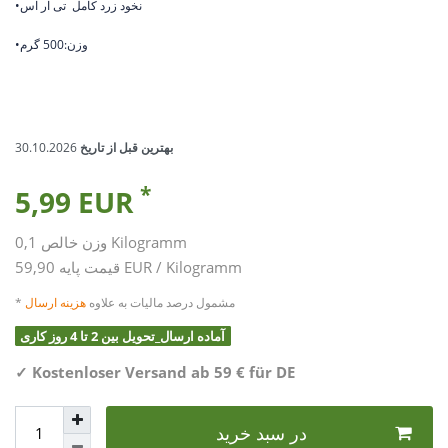
•نخود زرد کامل تی آر اس
•وزن:500 گرم
بهترین قبل از تاریخ
30.10.2026
*
5,99 EUR
Kilogramm
0,1
وزن خالص
59,90 EUR / Kilogramm
قیمت پایه
* مشمول درصد مالیات به علاوه
هزینه ارسال
آماده ارسال_تحویل بین 2 تا 4 روز کاری
✓
Kostenloser Versand ab 59 € für DE
در سبد خرید