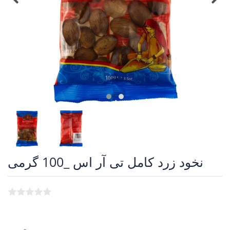
نخود زرد کامل تی آر اس _100 گرمی