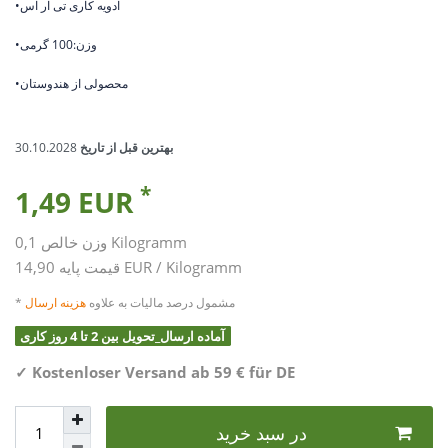
•ادویه کاری تی آر اس
•وزن:100 گرمی
•محصولی از هندوستان
بهترین قبل از تاریخ
30.10.2028
*
1,49 EUR
Kilogramm
0,1
وزن خالص
14,90 EUR / Kilogramm
قیمت پایه
* مشمول درصد مالیات به علاوه
هزینه ارسال
آماده ارسال_تحویل بین 2 تا 4 روز کاری
✓
Kostenloser Versand ab 59 € für DE
در سبد خرید