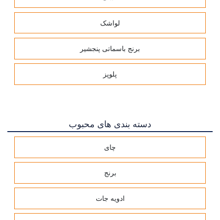
لواشک
برنج باسماتی پنجشیر
پلوپز
دسته بندی های محبوب
چای
برنج
ادویه جات