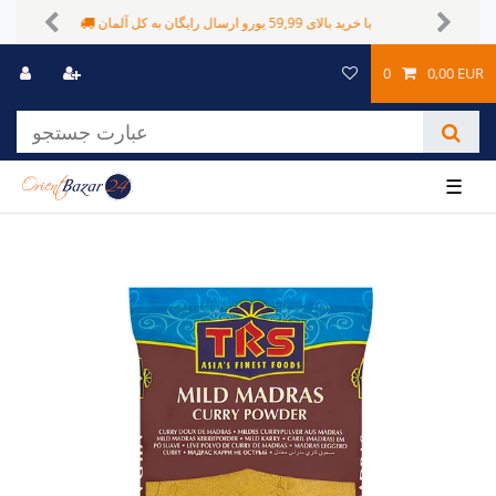
شیوه های پرداخت متفاوت
Previous
Next
0
0,00 EUR
☰