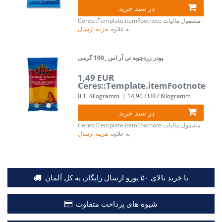
در سبد خرید
مشمول مالیات
Ceres::Template.itemFootnote
به علاوه.
هزینه ارسال
پودر زردچوبه تی آر اس _100 گرمی
1,49 EUR
Ceres::Template.itemFootnote
0.1
Kilogramm
| 14,90 EUR / Kilogramm
در سبد خرید
مشمول مالیات
Ceres::Template.itemFootnote
به علاوه.
هزینه ارسال
با خرید بالای ۵۰ یورو ارسال رایگان به کل آلمان
شیوه های پرداخت متفاوت