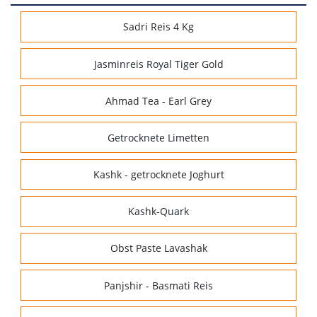
Sadri Reis 4 Kg
Jasminreis Royal Tiger Gold
Ahmad Tea - Earl Grey
Getrocknete Limetten
Kashk - getrocknete Joghurt
Kashk-Quark
Obst Paste Lavashak
Panjshir - Basmati Reis