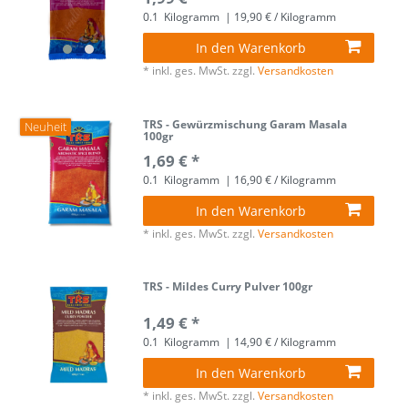
0.1
Kilogramm
| 19,90 € / Kilogramm
In den Warenkorb
*
inkl. ges. MwSt.
zzgl.
Versandkosten
TRS - Gewürzmischung Garam Masala
Neuheit
100gr
1,69 € *
0.1
Kilogramm
| 16,90 € / Kilogramm
In den Warenkorb
*
inkl. ges. MwSt.
zzgl.
Versandkosten
TRS - Mildes Curry Pulver 100gr
1,49 € *
0.1
Kilogramm
| 14,90 € / Kilogramm
In den Warenkorb
*
inkl. ges. MwSt.
zzgl.
Versandkosten