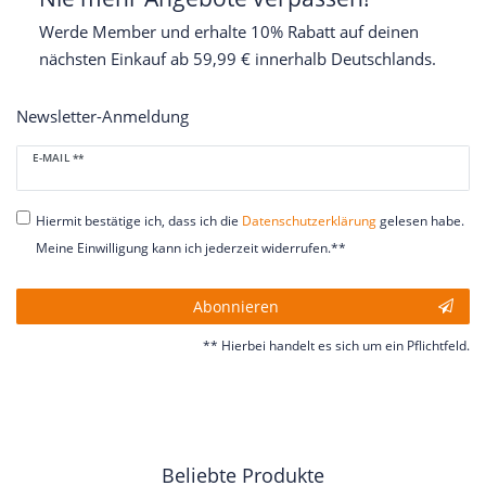
Werde Member und erhalte 10% Rabatt auf deinen
nächsten Einkauf ab 59,99 € innerhalb Deutschlands.
Newsletter-Anmeldung
Newsletter
E-MAIL **
Honig
Hiermit bestätige ich, dass ich die
Daten­schutz­erklärung
gelesen habe.
Meine Einwilligung kann ich jederzeit widerrufen.**
Abonnieren
** Hierbei handelt es sich um ein Pflichtfeld.
Beliebte Produkte