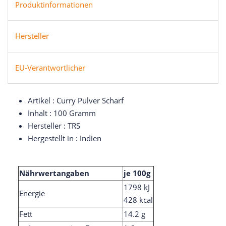
Produktinformationen
Hersteller
EU-Verantwortlicher
Artikel : Curry Pulver Scharf
Inhalt : 100 Gramm
Hersteller : TRS
Hergestellt in : Indien
Nährwertangaben
je 100g
1798 kJ
Energie
428 kcal
Fett
14.2 g