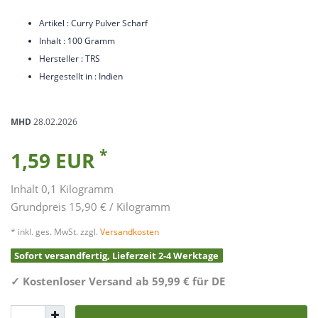
Artikel : Curry Pulver Scharf
Inhalt : 100 Gramm
Hersteller : TRS
Hergestellt in : Indien
MHD
28.02.2026
*
1,59 EUR
Inhalt
0,1
Kilogramm
Grundpreis
15,90 € / Kilogramm
* inkl. ges. MwSt. zzgl.
Versandkosten
Sofort versandfertig, Lieferzeit 2-4 Werktage
✓
Kostenloser Versand ab 59,99 € für DE