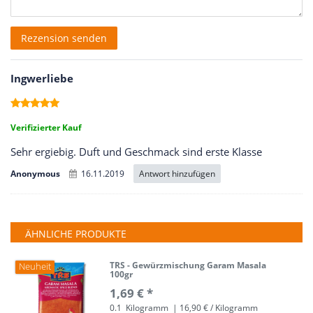
Rezensionstext
Rezension senden
Ingwerliebe
Verifizierter Kauf
Sehr ergiebig. Duft und Geschmack sind erste Klasse
Antwort hinzufügen
Anonymous
16.11.2019
ÄHNLICHE PRODUKTE
TRS - Gewürzmischung Garam Masala
Neuheit
100gr
1,69 € *
0.1
Kilogramm
| 16,90 € / Kilogramm