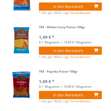
In den Warenkorb
*
inkl. ges. MwSt.
zzgl.
Versandkosten
TRS - Mildes Curry Pulver 100gr
1,49 € *
0.1
Kilogramm
| 14,90 € / Kilogramm
In den Warenkorb
*
inkl. ges. MwSt.
zzgl.
Versandkosten
TRS - Paprika Pulver 100gr
1,69 € *
0.1
Kilogramm
| 16,90 € / Kilogramm
In den Warenkorb
*
inkl. ges. MwSt.
zzgl.
Versandkosten