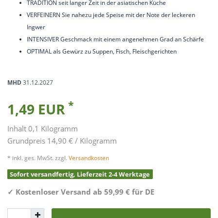
TRADITION seit langer Zeit in der asiatischen Küche
VERFEINERN Sie nahezu jede Speise mit der Note der leckeren
Ingwer
INTENSIVER Geschmack mit einem angenehmen Grad an Schärfe
OPTIMAL als Gewürz zu Suppen, Fisch, Fleischgerichten
MHD
31.12.2027
*
1,49 EUR
Inhalt
0,1
Kilogramm
Grundpreis
14,90 € / Kilogramm
* inkl. ges. MwSt. zzgl.
Versandkosten
Sofort versandfertig, Lieferzeit 2-4 Werktage
✓
Kostenloser Versand ab 59,99 € für DE