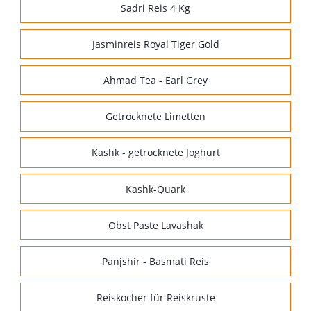
Sadri Reis 4 Kg
Jasminreis Royal Tiger Gold
Ahmad Tea - Earl Grey
Getrocknete Limetten
Kashk - getrocknete Joghurt
Kashk-Quark
Obst Paste Lavashak
Panjshir - Basmati Reis
Reiskocher für Reiskruste