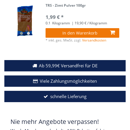
TRS - Zimt Pulver 100gr
1,99 € *
0.1
Kilogramm
| 19,90 € / Kilogramm
In den Warenkorb
*
inkl. ges. MwSt.
zzgl.
Versandkosten
Ab 59,99€ Versandfrei für DE
Viele Zahlungsmöglichkeiten
schnelle Lieferung
Nie mehr Angebote verpassen!