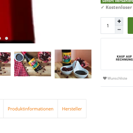
Sofort versandfe
✓
Kostenloser
Wunschliste
Produktinformationen
Hersteller