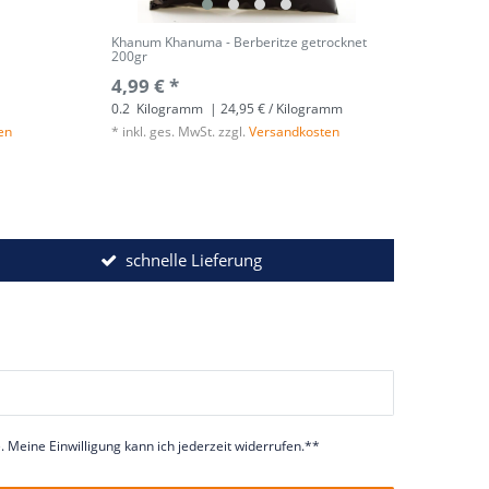
Khanum Khanuma - Berberitze getrocknet
200gr
4,99 € *
0.2
Kilogramm
| 24,95 € / Kilogramm
en
*
inkl. ges. MwSt.
zzgl.
Versandkosten
schnelle Lieferung
 Meine Einwilligung kann ich jederzeit widerrufen.**