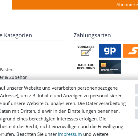
Abonnier
e Kategorien
Zahlungsarten
Pasten
er & Zubehör
ete Hülsenfrüchte
auf unserer Website und verarbeiten personenbezogene
/ Blog
Adresse), um z.B. Inhalte und Anzeigen zu personalisieren,
e auf unsere Website zu analysieren. Die Datenverarbeitung
 Daten mit Dritten, die wir in den Einstellungen benennen.
fgrund eines berechtigten Interesses erfolgen. Die
esteht das Recht, nicht einzuwilligen und die Einwilligung
­erklärung
AGB
Barrierefreiheitserklärung
Widerrufs­rec
errufen. Beachten Sie unser
Impressum
und weitere