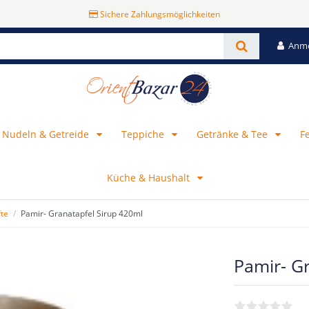
Sichere Zahlungsmöglichkeiten
Anm
, Nudeln & Getreide
Teppiche
Getränke & Tee
F
Küche & Haushalt
fte
Pamir- Granatapfel Sirup 420ml
Pamir- G