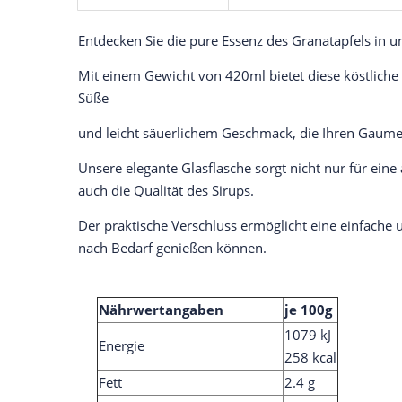
Entdecken Sie die pure Essenz des Granatapfels in 
Mit einem Gewicht von 420ml bietet diese köstliche 
Süße
und leicht säuerlichem Geschmack, die Ihren Gaume
Unsere elegante Glasflasche sorgt nicht nur für ein
auch die Qualität des Sirups.
Der praktische Verschluss ermöglicht eine einfache 
nach Bedarf genießen können.
Nährwertangaben
je 100g
1079 kJ
Energie
258 kcal
Fett
2.4 g