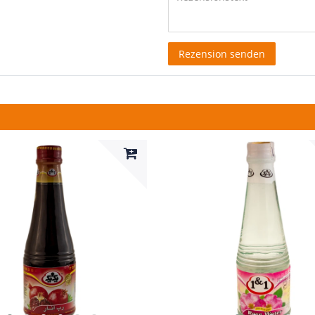
Rezensionstext
Rezension senden