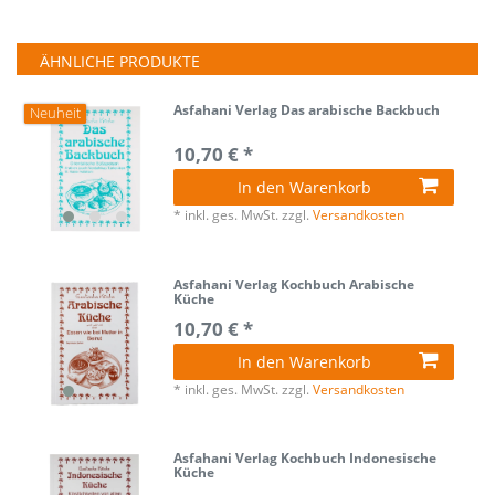
ÄHNLICHE PRODUKTE
Asfahani Verlag Das arabische Backbuch
Neuheit
10,70 € *
In den Warenkorb
*
inkl. ges. MwSt.
zzgl.
Versandkosten
Asfahani Verlag Kochbuch Arabische
Küche
10,70 € *
In den Warenkorb
*
inkl. ges. MwSt.
zzgl.
Versandkosten
Asfahani Verlag Kochbuch Indonesische
Küche