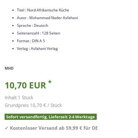
Titel : Nord Afrikanische Küche
Autor : Mohammad Nader Asfahani
Sprache : Deutsch
Seitenanzahl : 128 Seiten
Format : DIN A 5
Verlag : Asfahani Verlag
MHD
*
10,70 EUR
Inhalt
1
Stück
Grundpreis
10,70 € / Stück
Sofort versandfertig, Lieferzeit 2-4 Werktage
✓
Kostenloser Versand ab 59,99 € für DE