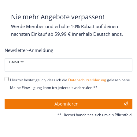
Nie mehr Angebote verpassen!
Werde Member und erhalte 10% Rabatt auf deinen
nächsten Einkauf ab 59,99 € innerhalb Deutschlands.
Newsletter-Anmeldung
Newsletter
E-MAIL **
Honig
Hiermit bestätige ich, dass ich die
Daten­schutz­erklärung
gelesen habe.
Meine Einwilligung kann ich jederzeit widerrufen.**
Abonnieren
** Hierbei handelt es sich um ein Pflichtfeld.