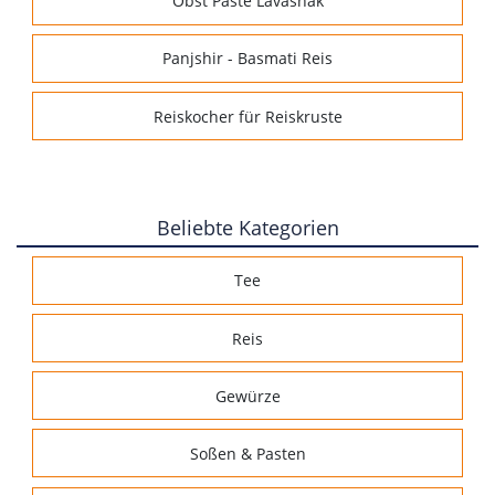
Obst Paste Lavashak
Panjshir - Basmati Reis
Reiskocher für Reiskruste
Beliebte Kategorien
Tee
Reis
Gewürze
Soßen & Pasten