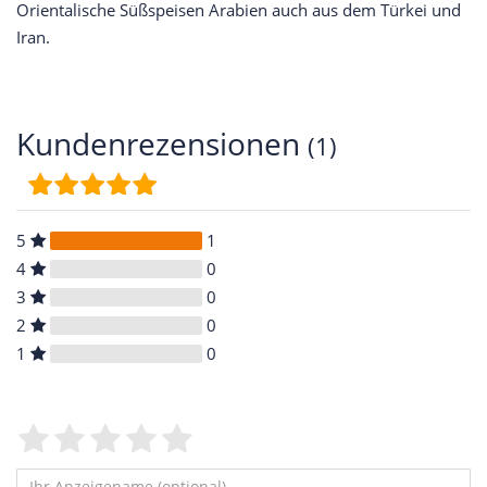
Orientalische Süßspeisen Arabien auch aus dem Türkei und
Iran.
Kundenrezensionen
(1)
5
1
4
0
3
0
2
0
1
0
Bewertungssterne
1
2
3
4
5
von
von
von
von
von