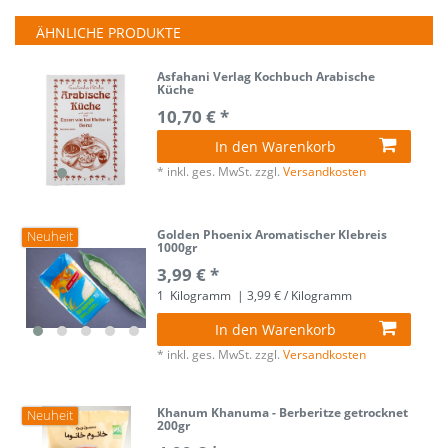
ÄHNLICHE PRODUKTE
Asfahani Verlag Kochbuch Arabische
Küche
10,70 € *
In den Warenkorb
*
inkl. ges. MwSt.
zzgl.
Versandkosten
Golden Phoenix Aromatischer Klebreis
Neuheit
1000gr
3,99 € *
1
Kilogramm
| 3,99 € / Kilogramm
In den Warenkorb
*
inkl. ges. MwSt.
zzgl.
Versandkosten
Khanum Khanuma - Berberitze getrocknet
Neuheit
200gr