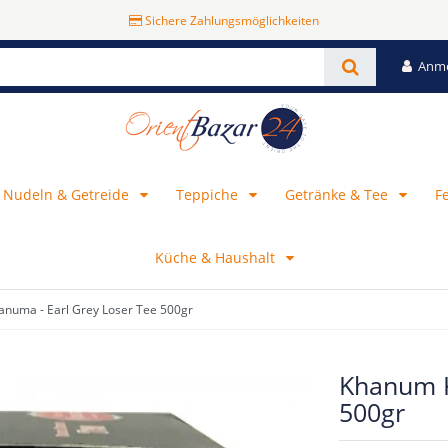
Sichere Zahlungsmöglichkeiten
Anm
, Nudeln & Getreide
Teppiche
Getränke & Tee
F
Küche & Haushalt
numa - Earl Grey Loser Tee 500gr
Khanum K
500gr