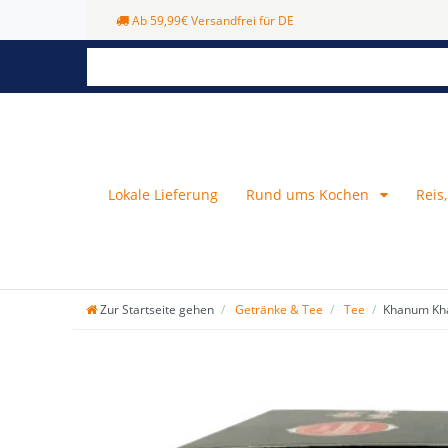
Ab 59,99€ Versandfrei für DE
Lokale Lieferung
Rund ums Kochen
Reis
Zur Startseite gehen
Getränke & Tee
Tee
Khanum Kha