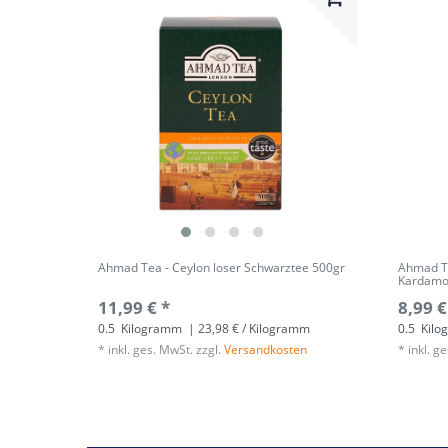
Ahmad Tea - Ceylon loser Schwarztee 500gr
Ahmad Te
Kardamo
11,99 € *
8,99 €
0.5
Kilogramm
| 23,98 € / Kilogramm
0.5
Kilo
*
inkl. ges. MwSt.
zzgl.
Versandkosten
*
inkl. g