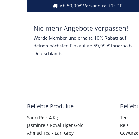
Ab 59,99€ Versandfrei für DE
Nie mehr Angebote verpassen!
Werde Member und erhalte 10% Rabatt auf
deinen nächsten Einkauf ab 59,99 € innerhalb
Deutschlands.
Beliebte Produkte
Beliebt
Sadri Reis 4 Kg
Tee
Jasminreis Royal Tiger Gold
Reis
Ahmad Tea - Earl Grey
Gewürze