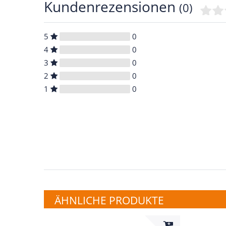
Kundenrezensionen
(0)
5
0
4
0
3
0
2
0
1
0
ÄHNLICHE PRODUKTE