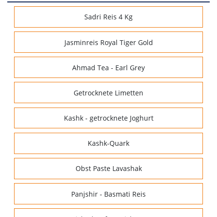
Sadri Reis 4 Kg
Jasminreis Royal Tiger Gold
Ahmad Tea - Earl Grey
Getrocknete Limetten
Kashk - getrocknete Joghurt
Kashk-Quark
Obst Paste Lavashak
Panjshir - Basmati Reis