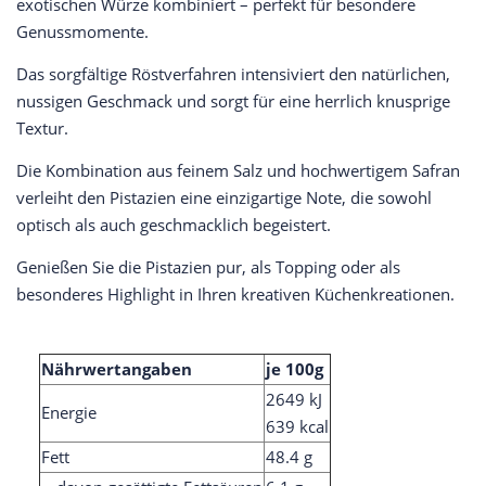
exotischen Würze kombiniert – perfekt für besondere
Genussmomente.
Das sorgfältige Röstverfahren intensiviert den natürlichen,
nussigen Geschmack und sorgt für eine herrlich knusprige
Textur.
Die Kombination aus feinem Salz und hochwertigem Safran
verleiht den Pistazien eine einzigartige Note, die sowohl
optisch als auch geschmacklich begeistert.
Genießen Sie die Pistazien pur, als Topping oder als
besonderes Highlight in Ihren kreativen Küchenkreationen.
Nährwertangaben
je 100g
2649 kJ
Energie
639 kcal
Fett
48.4 g