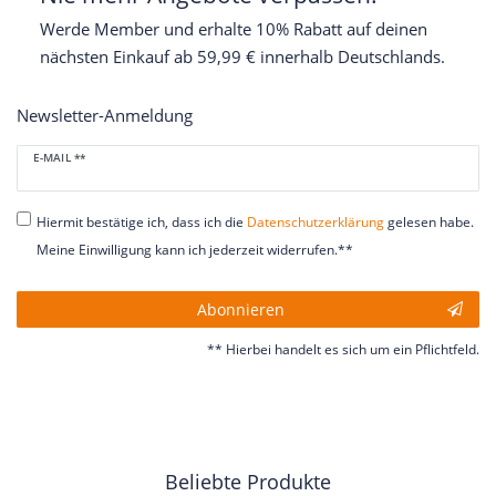
Werde Member und erhalte 10% Rabatt auf deinen
nächsten Einkauf ab 59,99 € innerhalb Deutschlands.
Newsletter-Anmeldung
Newsletter
E-MAIL **
Honig
Hiermit bestätige ich, dass ich die
Daten­schutz­erklärung
gelesen habe.
Meine Einwilligung kann ich jederzeit widerrufen.**
Abonnieren
** Hierbei handelt es sich um ein Pflichtfeld.
Beliebte Produkte