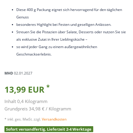
Diese 400 g Packung eignet sich hervorragend für den täglichen
Genuss
besonderes Highlight bei Festen und geselligen Anlässen.
Streuen Sie die Pistazien über Salate, Desserts oder nutzen Sie sie
als exklusive Zutat in Ihrer Lieblingsküche –
so wird jeder Gang zu einem außergewöhnlichen
Geschmackserlebnis.
MHD
02.01.2027
*
13,99 EUR
Inhalt
0,4
Kilogramm
Grundpreis
34,98 € / Kilogramm
* inkl. ges. MwSt. zzgl.
Versandkosten
Sofort versandfertig, Lieferzeit 2-4 Werktage