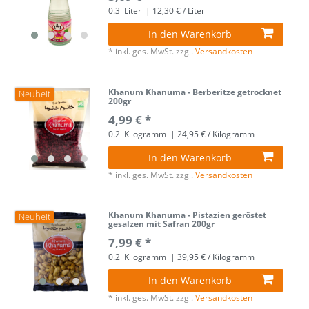
0.3
Liter
| 12,30 € / Liter
In den Warenkorb
*
inkl. ges. MwSt.
zzgl.
Versandkosten
Khanum Khanuma - Berberitze getrocknet
Neuheit
200gr
4,99 € *
0.2
Kilogramm
| 24,95 € / Kilogramm
In den Warenkorb
*
inkl. ges. MwSt.
zzgl.
Versandkosten
Khanum Khanuma - Pistazien geröstet
Neuheit
gesalzen mit Safran 200gr
7,99 € *
0.2
Kilogramm
| 39,95 € / Kilogramm
In den Warenkorb
*
inkl. ges. MwSt.
zzgl.
Versandkosten