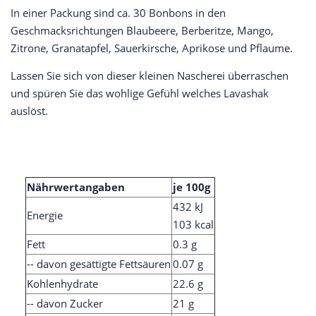
In einer Packung sind ca. 30 Bonbons in den
Geschmacksrichtungen Blaubeere, Berberitze, Mango,
Zitrone, Granatapfel, Sauerkirsche, Aprikose und Pflaume.
Lassen Sie sich von dieser kleinen Nascherei überraschen
und spüren Sie das wohlige Gefühl welches Lavashak
auslöst.
Nährwertangaben
je 100g
432 kJ
Energie
103 kcal
Fett
0.3 g
-- davon gesättigte Fettsäuren
0.07 g
Kohlenhydrate
22.6 g
-- davon Zucker
21 g