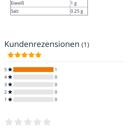
Eiweiß
1 g
Salz
0.25 g
Kundenrezensionen
(1)
5
1
4
0
3
0
2
0
1
0
Bewertungssterne
1
2
3
4
5