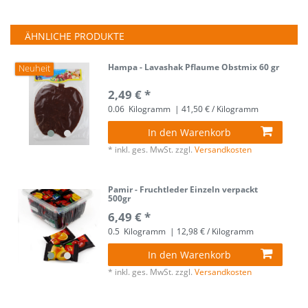
ÄHNLICHE PRODUKTE
Hampa - Lavashak Pflaume Obstmix 60 gr
Neuheit
2,49 € *
0.06
Kilogramm
| 41,50 € / Kilogramm
In den Warenkorb
*
inkl. ges. MwSt.
zzgl.
Versandkosten
Pamir - Fruchtleder Einzeln verpackt
500gr
6,49 € *
0.5
Kilogramm
| 12,98 € / Kilogramm
In den Warenkorb
*
inkl. ges. MwSt.
zzgl.
Versandkosten