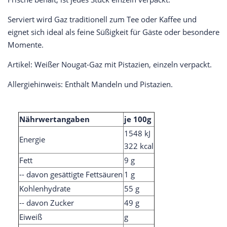
Serviert wird Gaz traditionell zum Tee oder Kaffee und
eignet sich ideal als feine Süßigkeit für Gäste oder besondere
Momente.
Artikel: Weißer Nougat-Gaz mit Pistazien, einzeln verpackt.
Allergiehinweis: Enthält Mandeln und Pistazien.
Nährwertangaben
je 100g
1548 kJ
Energie
322 kcal
Fett
9 g
-- davon gesättigte Fettsäuren
1 g
Kohlenhydrate
55 g
-- davon Zucker
49 g
Eiweiß
g