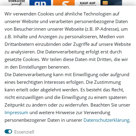
Wir verwenden Cookies und ähnliche Technologien auf
unserer Website und verarbeiten personenbezogene Daten
von Besucher:innen unserer Webseite (z.B. IP-Adresse), um
Mein Konto
z.B. Inhalte und Anzeigen zu personalisieren, Medien von
Drittanbietern einzubinden oder Zugriffe auf unsere Website
Login
zu analysieren. Die Datenverarbeitung erfolgt erst durch
gesetzte Cookies. Wir teilen diese Daten mit Dritten, die wir
in den Einstellungen benennen.
Registrieren
Die Datenverarbeitung kann mit Einwilligung oder aufgrund
eines berechtigten Interesses erfolgen. Die Zustimmung
Versandinformationen
kann erteilt oder abgelehnt werden. Es besteht das Recht,
nicht einzuwilligen und die Einwilligung zu einem späteren
Let's stay connected
Zeitpunkt zu ändern oder zu widerrufen. Beachten Sie unser
Impressum
und weitere Hinweise zur Verwendung
personenbezogener Daten in unserer
Daten­schutz­erklärung
.
Essenziell