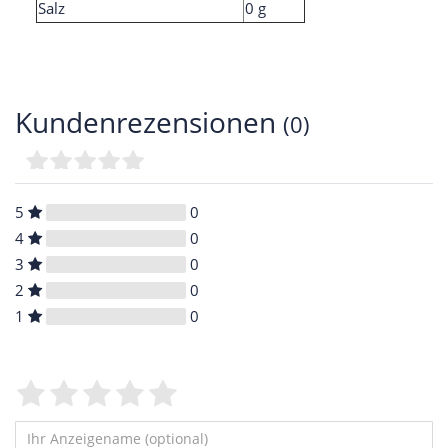
Salz
0 g
Kundenrezensionen
(0)
5
0
4
0
3
0
2
0
1
0
Bewertungssterne
1
2
3
4
5
von
von
von
von
von