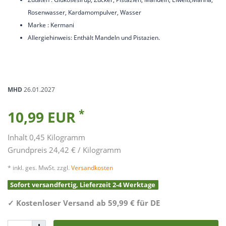
Rosenwasser, Kardamompulver, Wasser
Marke : Kermani
Allergiehinweis: Enthält Mandeln und Pistazien.
MHD
26.01.2027
*
10,99 EUR
Inhalt
0,45
Kilogramm
Grundpreis
24,42 € / Kilogramm
* inkl. ges. MwSt. zzgl.
Versandkosten
Sofort versandfertig, Lieferzeit 2-4 Werktage
✓
Kostenloser Versand ab 59,99 € für DE