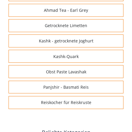
Ahmad Tea - Earl Grey
Getrocknete Limetten
Kashk - getrocknete Joghurt
Kashk-Quark
Obst Paste Lavashak
Panjshir - Basmati Reis
Reiskocher für Reiskruste