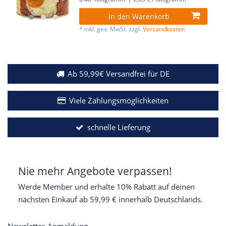
In den Warenkorb
*
inkl. ges. MwSt.
zzgl.
Versandkosten
Ab 59,99€ Versandfrei für DE
Viele Zahlungsmöglichkeiten
schnelle Lieferung
Nie mehr Angebote verpassen!
Werde Member und erhalte 10% Rabatt auf deinen
nächsten Einkauf ab 59,99 € innerhalb Deutschlands.