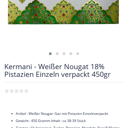
Kermani - Weißer Nougat 18%
Pistazien Einzeln verpackt 450gr
Artikel : Weißer Nougat- Gaz mit Pistazien Einzelnverpackt
Gewicht : 450 Gramm Inhalt : ca 38-39 Stück
Zutaten : Glukosesirup, Zucker, Pistazien, Mandeln, Eiweiß,Manna,