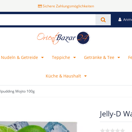
Sichere Zahlungsmöglichkeiten
Anm
, Nudeln & Getreide
Teppiche
Getränke & Tee
F
Küche & Haushalt
elpudding Mojito 100g
Jelly-D 