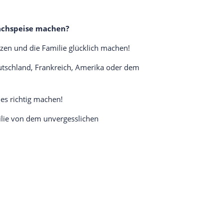
 Nachspeise machen?
tzen und die Familie glücklich machen!
Deutschland, Frankreich, Amerika oder dem
les richtig machen!
ilie von dem unvergesslichen