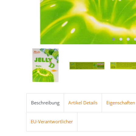
Beschreibung
Artikel Details
Eigenschaften
EU-Verantwortlicher