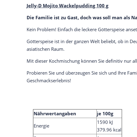
Jelly-D Mojito Wackelpudding 100 g
Die Familie ist zu Gast, doch was soll man als
Kein Problem! Einfach die leckere Götterspeise anse
Götterspeise ist in der ganzen Welt beliebt, ob in 
asiatischen Raum.
Mit dieser Kochmischung können Sie definitiv nur al
Probieren Sie und überzeugen Sie sich und Ihre Fam
Geschmackserlebnis!
Nährwertangaben
je 100g
1590 kJ
Energie
379.96 kcal