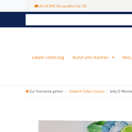
Ab 59,99€ Versandfrei für DE
Lokale Lieferung
Rund ums Kochen
Reis
Zur Startseite gehen
Gebäck Süßes Saures
Jelly-D Wack