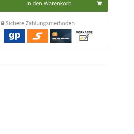
In den Warenkorb
Sichere Zahlungsmethoden