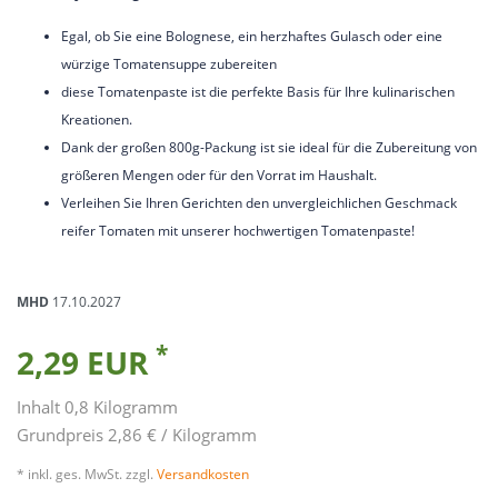
Egal, ob Sie eine Bolognese, ein herzhaftes Gulasch oder eine
würzige Tomatensuppe zubereiten
diese Tomatenpaste ist die perfekte Basis für Ihre kulinarischen
Kreationen.
Dank der großen 800g-Packung ist sie ideal für die Zubereitung von
größeren Mengen oder für den Vorrat im Haushalt.
Verleihen Sie Ihren Gerichten den unvergleichlichen Geschmack
reifer Tomaten mit unserer hochwertigen Tomatenpaste!
MHD
17.10.2027
*
2,29 EUR
Inhalt
0,8
Kilogramm
Grundpreis
2,86 € / Kilogramm
* inkl. ges. MwSt. zzgl.
Versandkosten