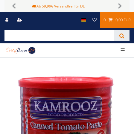
Sichere Zahlungsmöglichkeiten
Previous
Next
0
0,00 EUR
☰