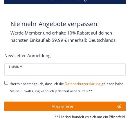
Nie mehr Angebote verpassen!
Werde Member und erhalte 10% Rabatt auf deinen
nächsten Einkauf ab 59,99 € innerhalb Deutschlands.
Newsletter-Anmeldung
Newsletter
E-MAIL **
Honig
Hiermit bestätige ich, dass ich die
Daten­schutz­erklärung
gelesen habe.
Meine Einwilligung kann ich jederzeit widerrufen.**
Abonnieren
** Hierbei handelt es sich um ein Pflichtfeld.