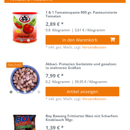
1 & 1 Tomatenpaste 800 gr. Pasteurisierte
Tomaten
2,89 € *
0.8
Kilogramm
| 3,61 € / Kilogramm
In den Warenkorb
*
inkl. ges. MwSt.
zzgl.
Versandkosten
Akbari- Pistazien Geröstete und gesalzen
Neuheit
in mehreren Größen
7,99 € *
0.2
Kilogramm
| 39,95 € / Kilogramm
Artikel anzeigen
*
inkl. ges. MwSt.
zzgl.
Versandkosten
Boy Bawang Frittierter Mais mit Scharfem
Knoblauch 90gr.
1,39 € *