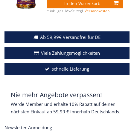
In den Warenkorb
*
inkl. ges. MwSt.
zzgl.
Versandkosten
Ab 59,99€ Versandfrei für DE
Viele Zahlungsmöglichkeiten
schnelle Lieferung
Nie mehr Angebote verpassen!
Werde Member und erhalte 10% Rabatt auf deinen
nächsten Einkauf ab 59,99 € innerhalb Deutschlands.
Newsletter-Anmeldung