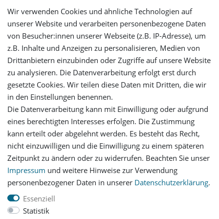
Wir verwenden Cookies und ähnliche Technologien auf
unserer Website und verarbeiten personenbezogene Daten
von Besucher:innen unserer Webseite (z.B. IP-Adresse), um
Mein Konto
z.B. Inhalte und Anzeigen zu personalisieren, Medien von
Drittanbietern einzubinden oder Zugriffe auf unsere Website
Login
zu analysieren. Die Datenverarbeitung erfolgt erst durch
gesetzte Cookies. Wir teilen diese Daten mit Dritten, die wir
Registrieren
in den Einstellungen benennen.
Die Datenverarbeitung kann mit Einwilligung oder aufgrund
Versandinformationen
eines berechtigten Interesses erfolgen. Die Zustimmung
kann erteilt oder abgelehnt werden. Es besteht das Recht,
Let's stay connected
nicht einzuwilligen und die Einwilligung zu einem späteren
Zeitpunkt zu ändern oder zu widerrufen. Beachten Sie unser
Impressum
und weitere Hinweise zur Verwendung
personenbezogener Daten in unserer
Daten­schutz­erklärung
.
Essenziell
Statistik