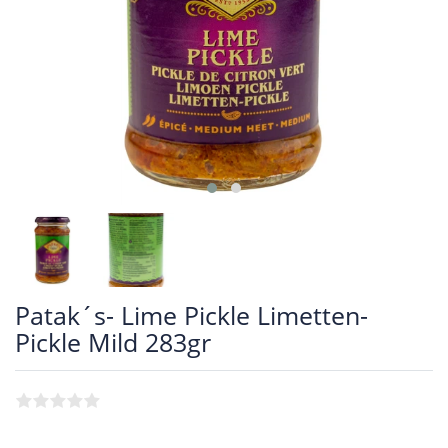
Patak´s- Lime Pickle Limetten-
Pickle Mild 283gr