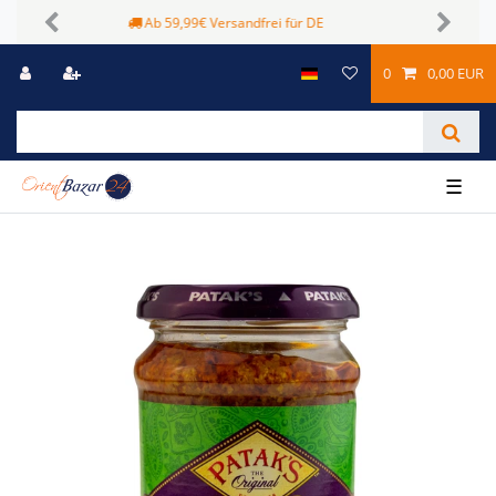
Sichere Zahlungsmöglichkeiten
Previous
Next
0
0,00 EUR
☰