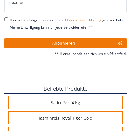
Newsletter
E-MAIL **
Honig
Hiermit bestätige ich, dass ich die
Daten­schutz­erklärung
gelesen habe.
Meine Einwilligung kann ich jederzeit widerrufen.**
Abonnieren
** Hierbei handelt es sich um ein Pflichtfeld.
Beliebte Produkte
Sadri Reis 4 Kg
Jasminreis Royal Tiger Gold