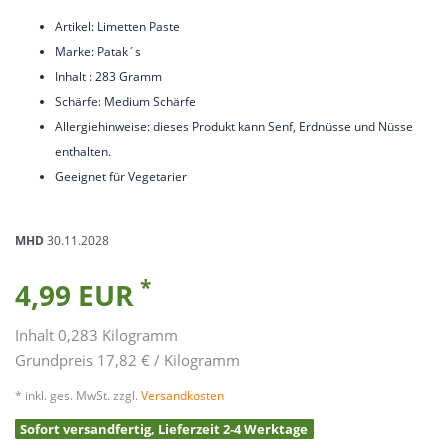
Artikel: Limetten Paste
Marke: Patak´s
Inhalt : 283 Gramm
Schärfe: Medium Schärfe
Allergiehinweise: dieses Produkt kann Senf, Erdnüsse und Nüsse
enthalten.
Geeignet für Vegetarier
MHD
30.11.2028
*
4,99 EUR
Inhalt
0,283
Kilogramm
Grundpreis
17,82 € / Kilogramm
* inkl. ges. MwSt. zzgl.
Versandkosten
Sofort versandfertig, Lieferzeit 2-4 Werktage