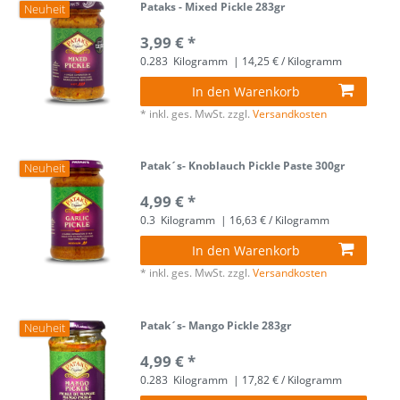
Pataks - Mixed Pickle 283gr
Neuheit
3,99 € *
0.283
Kilogramm
| 14,25 € / Kilogramm
In den Warenkorb
*
inkl. ges. MwSt.
zzgl.
Versandkosten
Patak´s- Knoblauch Pickle Paste 300gr
Neuheit
4,99 € *
0.3
Kilogramm
| 16,63 € / Kilogramm
In den Warenkorb
*
inkl. ges. MwSt.
zzgl.
Versandkosten
Patak´s- Mango Pickle 283gr
Neuheit
4,99 € *
0.283
Kilogramm
| 17,82 € / Kilogramm