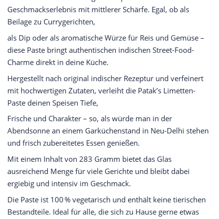
Geschmackserlebnis mit mittlerer Schärfe. Egal, ob als
Beilage zu Currygerichten,
als Dip oder als aromatische Würze für Reis und Gemüse –
diese Paste bringt authentischen indischen Street-Food-
Charme direkt in deine Küche.
Hergestellt nach original indischer Rezeptur und verfeinert
mit hochwertigen Zutaten, verleiht die Patak’s Limetten-
Paste deinen Speisen Tiefe,
Frische und Charakter – so, als würde man in der
Abendsonne an einem Garküchenstand in Neu-Delhi stehen
und frisch zubereitetes Essen genießen.
Mit einem Inhalt von 283 Gramm bietet das Glas
ausreichend Menge für viele Gerichte und bleibt dabei
ergiebig und intensiv im Geschmack.
Die Paste ist 100 % vegetarisch und enthält keine tierischen
Bestandteile. Ideal für alle, die sich zu Hause gerne etwas