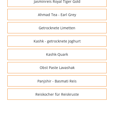
Jasminreis Royal Tiger Gold
Ahmad Tea - Earl Grey
Getrocknete Limetten
Kashk - getrocknete Joghurt
Kashk-Quark
Obst Paste Lavashak
Panjshir - Basmati Reis
Reiskocher für Reiskruste