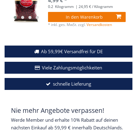
4,99 € *
0.2
Kilogramm
| 24,95 € / Kilogramm
In den Warenkorb
*
inkl. ges. MwSt.
zzgl.
Versandkosten
Ab 59,99€ Versandfrei für DE
Viele Zahlungsmöglichkeiten
schnelle Lieferung
Nie mehr Angebote verpassen!
Werde Member und erhalte 10% Rabatt auf deinen
nächsten Einkauf ab 59,99 € innerhalb Deutschlands.