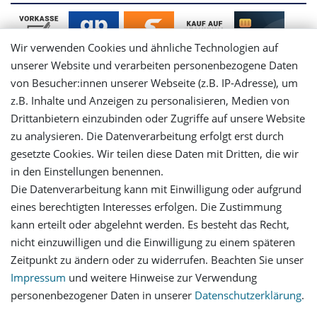
Wir verwenden Cookies und ähnliche Technologien auf
unserer Website und verarbeiten personenbezogene Daten
von Besucher:innen unserer Webseite (z.B. IP-Adresse), um
Mein Konto
z.B. Inhalte und Anzeigen zu personalisieren, Medien von
Drittanbietern einzubinden oder Zugriffe auf unsere Website
Login
zu analysieren. Die Datenverarbeitung erfolgt erst durch
gesetzte Cookies. Wir teilen diese Daten mit Dritten, die wir
in den Einstellungen benennen.
Registrieren
Die Datenverarbeitung kann mit Einwilligung oder aufgrund
eines berechtigten Interesses erfolgen. Die Zustimmung
Versandinformationen
kann erteilt oder abgelehnt werden. Es besteht das Recht,
nicht einzuwilligen und die Einwilligung zu einem späteren
Let's stay connected
Zeitpunkt zu ändern oder zu widerrufen. Beachten Sie unser
Impressum
und weitere Hinweise zur Verwendung
personenbezogener Daten in unserer
Daten­schutz­erklärung
.