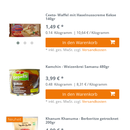
Ceeto- Waffel mit Haselnusscreme Kekse
140gr
1,49 € *
0.14
Kilogramm
| 10,64 € / Kilogramm
In den Warenkorb
*
inkl. ges. MwSt.
zzgl.
Versandkosten
Kamchin - Weizenbrei Samanu 480gr
3,99 € *
0.48
Kilogramm
| 8,31 € / Kilogramm
In den Warenkorb
*
inkl. ges. MwSt.
zzgl.
Versandkosten
Khanum Khanuma - Berberitze getrocknet
Neuheit
200gr