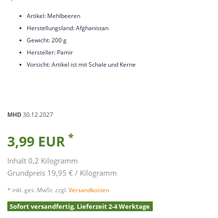
Artikel: Mehlbeeren
Herstellungsland: Afghanistan
Gewicht: 200 g
Hersteller: Pamir
Vorsicht: Artikel ist mit Schale und Kerne
MHD
30.12.2027
*
3,99 EUR
Inhalt
0,2
Kilogramm
Grundpreis
19,95 € / Kilogramm
* inkl. ges. MwSt. zzgl.
Versandkosten
Sofort versandfertig, Lieferzeit 2-4 Werktage