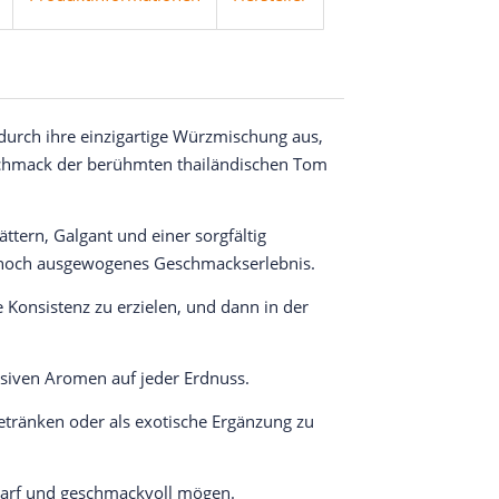
durch ihre einzigartige Würzmischung aus,
schmack der berühmten thailändischen Tom
ttern, Galgant und einer sorgfältig
ennoch ausgewogenes Geschmackserlebnis.
 Konsistenz zu erzielen, und dann in der
ensiven Aromen auf jeder Erdnuss.
Getränken oder als exotische Ergänzung zu
scharf und geschmackvoll mögen.