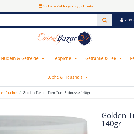
Sichere Zahlungsmöglichkeiten
Anm
, Nudeln & Getreide
Teppiche
Getränke & Tee
F
Küche & Haushalt
senfrüchte
Golden Turtle- Tom Yum Erdnüsse 140gr
Golden T
140gr