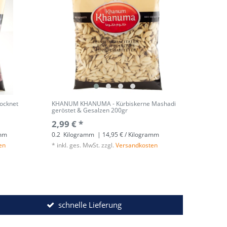
ocknet
KHANUM KHANUMA - Kürbiskerne Mashadi
geröstet & Gesalzen 200gr
2,99 € *
amm
0.2
Kilogramm
| 14,95 € / Kilogramm
en
*
inkl. ges. MwSt.
zzgl.
Versandkosten
schnelle Lieferung