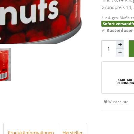
Grundpreis
14,
* inkl. ges. MwSt. zz
Sofort versandfe
✓
Kostenloser
Wunschliste
Produktinformationen
Hersteller