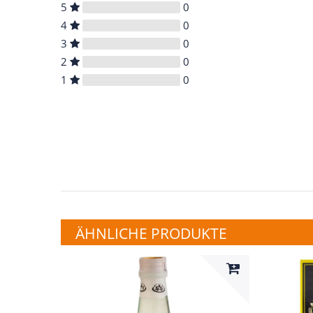
5
0
4
0
3
0
2
0
1
0
ÄHNLICHE PRODUKTE