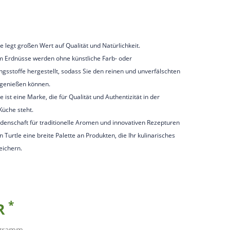
e legt großen Wert auf Qualität und Natürlichkeit.
 Erdnüsse werden ohne künstliche Farb- oder
gsstoffe hergestellt, sodass Sie den reinen und unverfälschten
genießen können.
e ist eine Marke, die für Qualität und Authentizität in der
Küche steht.
idenschaft für traditionelle Aromen und innovativen Rezepturen
n Turtle eine breite Palette an Produkten, die Ihr kulinarisches
eichern.
*
UR
ogramm