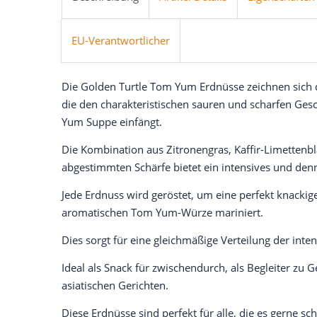
EU-Verantwortlicher
Die Golden Turtle Tom Yum Erdnüsse zeichnen sich 
die den charakteristischen sauren und scharfen Ge
Yum Suppe einfängt.
Die Kombination aus Zitronengras, Kaffir-Limettenblä
abgestimmten Schärfe bietet ein intensives und d
Jede Erdnuss wird geröstet, um eine perfekt knackige
aromatischen Tom Yum-Würze mariniert.
Dies sorgt für eine gleichmäßige Verteilung der int
Ideal als Snack für zwischendurch, als Begleiter zu 
asiatischen Gerichten.
Diese Erdnüsse sind perfekt für alle, die es gerne 