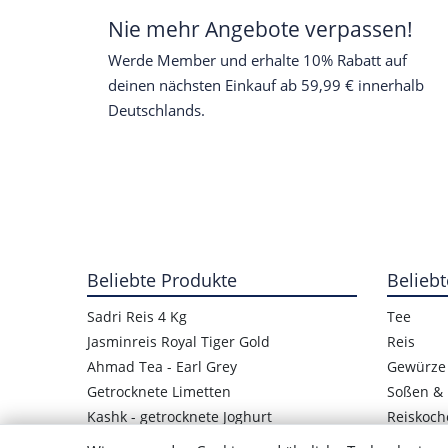
Nie mehr Angebote verpassen!
Werde Member und erhalte 10% Rabatt auf
deinen nächsten Einkauf ab 59,99 € innerhalb
Deutschlands.
Beliebte Produkte
Beliebt
Sadri Reis 4 Kg
Tee
Jasminreis Royal Tiger Gold
Reis
Ahmad Tea - Earl Grey
Gewürze
Getrocknete Limetten
Soßen & 
Kashk - getrocknete Joghurt
Reiskoch
Kashk-Quark
Getrockn