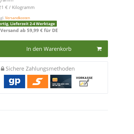
21 € / Kilogramm
gl.
Versandkosten
rtig, Lieferzeit 2-4 Werktage
 Versand ab 59,99 € für DE
In den Warenkorb
Sichere Zahlungsmethoden