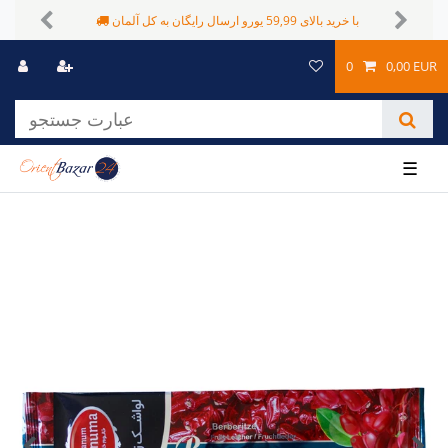
شیوه های پرداخت متفاوت
با خرید بالای 59,99 یورو ارسال رایگان به کل آلمان
Previous
Next
0
0,00 EUR
☰