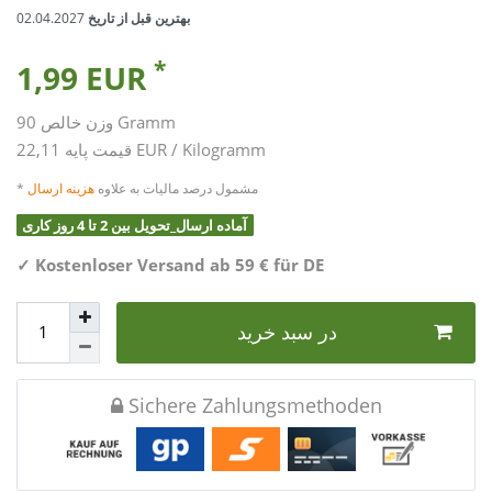
بهترین قبل از تاریخ
02.04.2027
*
1,99 EUR
Gramm
90
وزن خالص
22,11 EUR / Kilogramm
قیمت پایه
* مشمول درصد مالیات به علاوه
هزینه ارسال
آماده ارسال_تحویل بین 2 تا 4 روز کاری
✓
Kostenloser Versand ab 59 € für DE
در سبد خرید
Sichere Zahlungsmethoden