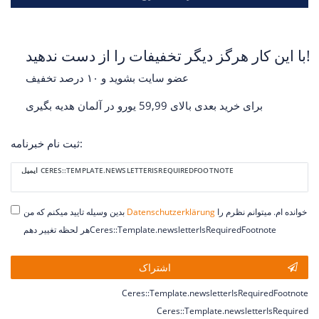
با این کار هرگز دیگر تخفیفات را از دست ندهید!
عضو سایت بشوید و ۱۰ درصد تخفیف
برای خرید بعدی بالای 59,99 یورو در آلمان هدیه بگیری
ثبت نام خبرنامه:
Ceres::Template.newsletterHoneypotLabel
ایمیل CERES::TEMPLATE.NEWSLETTERISREQUIREDFOOTNOTE
خوانده ام. میتوانم نظرم را
Daten­schutz­erklärung
بدین وسیله تایید میکنم که من
هر لحظه تغییر دهمCeres::Template.newsletterIsRequiredFootnote
اشتراک
Ceres::Template.newsletterIsRequiredFootnote
Ceres::Template.newsletterIsRequired