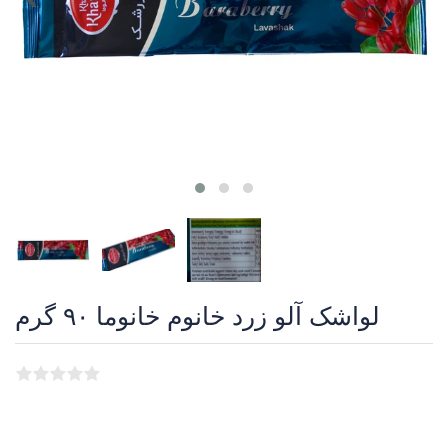
لواشک آلو زرد خانوم خانوما ۹۰ گرم