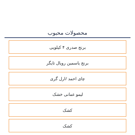
محصولات محبوب
برنج صدری ۴ کیلویی
برنج یاسمین رویال تایگر
چای احمد /ارل گری
لیمو عمانی خشک
کشک
کشک