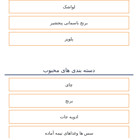
لواشک
برنج باسماتی پنجشیر
پلوپز
دسته بندی های محبوب
چای
برنج
ادویه جات
سس ها وغذاهای نیمه آماده