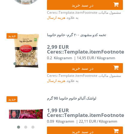
در سبد خرید
مشمول مالیات
Ceres::Template.itemFootnote
به علاوه.
هزینه ارسال
تخمه کدو مشهدی ۲۰۰ گرم- خانوم خانوما
جدید
2,99 EUR
Ceres::Template.itemFootnote
0.2
Kilogramm
| 14,95 EUR / Kilogramm
در سبد خرید
مشمول مالیات
Ceres::Template.itemFootnote
به علاوه.
هزینه ارسال
لواشک آلبالو خانوم خانوما 90 گرم
جدید
1,99 EUR
Ceres::Template.itemFootnote
0.09
Kilogramm
| 22,11 EUR / Kilogramm
در سبد خرید