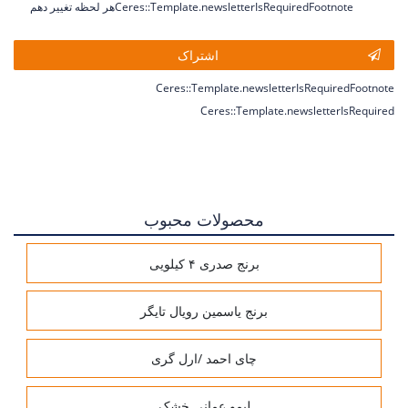
هر لحظه تغییر دهمCeres::Template.newsletterIsRequiredFootnote
اشتراک
Ceres::Template.newsletterIsRequiredFootnote
Ceres::Template.newsletterIsRequired
محصولات محبوب
برنج صدری ۴ کیلویی
برنج یاسمین رویال تایگر
چای احمد /ارل گری
لیمو عمانی خشک