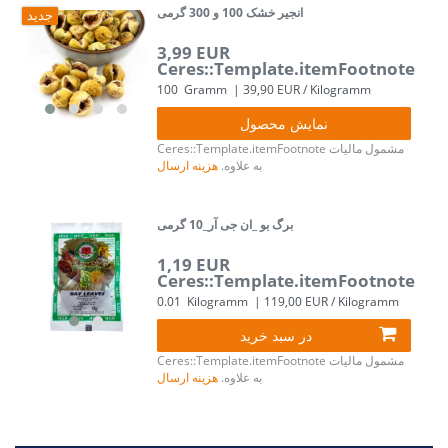
انجیر خشک 100 و 300 گرمی
جدید
3,99 EUR
Ceres::Template.itemFootnote
100
Gramm
| 39,90 EUR / Kilogramm
نمایش محصول
مشمول مالیات
Ceres::Template.itemFootnote
به علاوه.
هزینه ارسال
برگ بو _ان جی آر_10 گرمی
1,19 EUR
Ceres::Template.itemFootnote
0.01
Kilogramm
| 119,00 EUR / Kilogramm
در سبد خرید
مشمول مالیات
Ceres::Template.itemFootnote
به علاوه.
هزینه ارسال