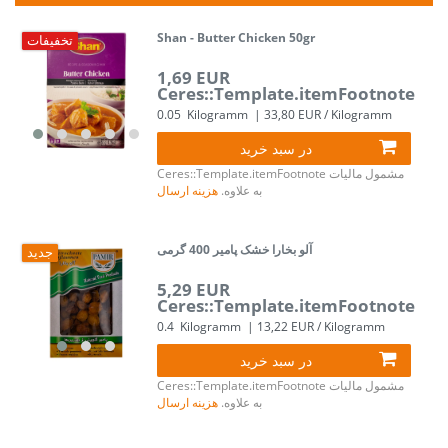
Shan - Butter Chicken 50gr
تخفیفات
1,69 EUR
Ceres::Template.itemFootnote
0.05
Kilogramm
| 33,80 EUR / Kilogramm
در سبد خرید
مشمول مالیات
Ceres::Template.itemFootnote
به علاوه.
هزینه ارسال
آلو بخارا خشک پامیر 400 گرمی
جدید
5,29 EUR
Ceres::Template.itemFootnote
0.4
Kilogramm
| 13,22 EUR / Kilogramm
در سبد خرید
مشمول مالیات
Ceres::Template.itemFootnote
به علاوه.
هزینه ارسال