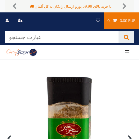
شیوه های پرداخت متفاوت
با خرید بالای 59,99 یورو ارسال رایگان به کل آلمان
Previous
Next
0
0,00 EUR
☰