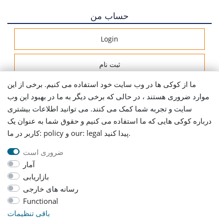
حساب من
Login
ثبت نام
ما از کوکی ها در وب سایت خود استفاده می کنیم. برخی از این
اطلاعات ارسال
موارد ضروری هستند ، در حالی که برخی دیگر به ما در بهبود این وب
سایت و تجربه شما کمک می کنند. می توانید اطلاعات بیشتری
Let's stay connected
درباره کوکی هایی که ما استفاده می کنیم و حقوق شما به عنوان یک
کاربر در ما: policy و our: legal پیدا کنید.
ضروری است
آمار
بازاریابی
رسانه های خارجی
AGB
Daten­schutz­erklärung
حک کردن
Functional
باقی تنظیمات