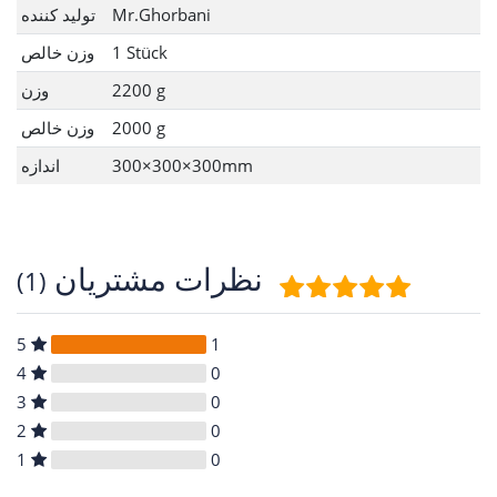
Mr.Ghorbani
تولید کننده
1 Stück
وزن خالص
2200 g
وزن
2000 g
وزن خالص
300×300×300mm
اندازه
نظرات مشتریان
(1)
5
1
4
0
3
0
2
0
1
0