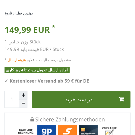
بهترین قبل از تاریخ
*
149,99 EUR
Stück
1
وزن خالص
149,99 EUR / Stück
قیمت پایه
* مشمول درصد مالیات به علاوه
هزینه ارسال
آماده ارسال_تحویل بین 2 تا 4 روز کاری
✓
Kostenloser Versand ab 59 € für DE
در سبد خرید
Sichere Zahlungsmethoden