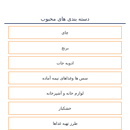
دسته بندی های محبوب
چای
برنج
ادویه جات
سس ها وغذاهای نیمه آماده
لوازم خانه و آشپزخانه
خشکبار
طرز تهیه غذاها