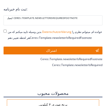
ثبت نام خبرنامه:
Ceres::Template.newsletterHoneypotLabel
ایمیل CERES::TEMPLATE.NEWSLETTERISREQUIREDFOOTNOTE
خوانده ام. میتوانم نظرم را
Daten­schutz­erklärung
بدین وسیله تایید میکنم که من
هر لحظه تغییر دهمCeres::Template.newsletterIsRequiredFootnote
اشتراک
Ceres::Template.newsletterIsRequiredFootnote
Ceres::Template.newsletterIsRequired
محصولات محبوب
برنج صدری ۴ کیلویی