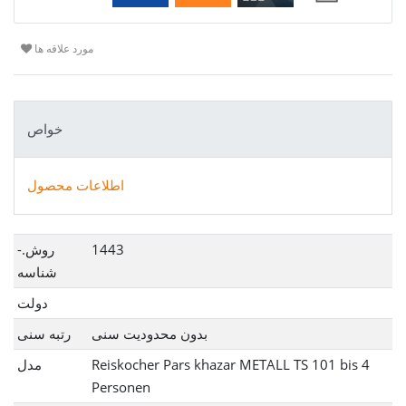
مورد علاقه ها
خواص
اطلاعات محصول
Ceres::Template.singleItemTechnicalDataAttribute
Ceres::Template.singleItemTechnicalDataValue
1443
روش.-
شناسه
دولت
بدون محدودیت سنی
رتبه سنی
Reiskocher Pars khazar METALL TS 101 bis 4
مدل
Personen