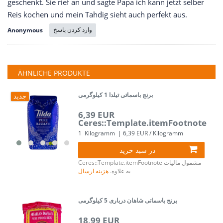
geschenkt. Sie rief an und sagte Papa ich kann jetzt selber
Reis kochen und mein Tahdig sieht auch perfekt aus.
وارد کردن پاسخ
Anonymous
ÄHNLICHE PRODUKTE
برنج باسماتی تیلدا 1 کیلوگرمی
جدید
6,39 EUR
Ceres::Template.itemFootnote
1
Kilogramm
| 6,39 EUR / Kilogramm
در سبد خرید
مشمول مالیات
Ceres::Template.itemFootnote
به علاوه.
هزینه ارسال
برنج باسماتی شاهان درباری 5 کیلوگرمی
18,99 EUR