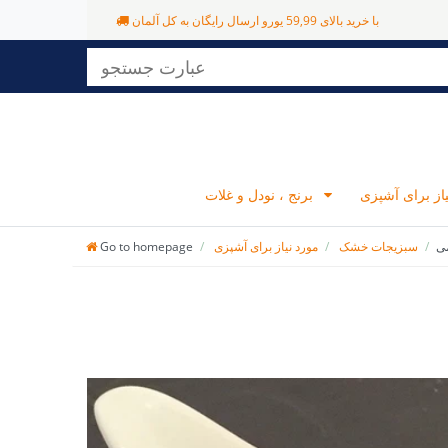
با خرید بالای 59,99 یورو ارسال رایگان به کل آلمان
برنج ، نودل و غلات
سبزیجات خشک
مورد نیاز برای آشپزی
Go to homepage