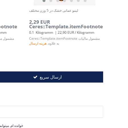
لیمو عمانی خشک در 5 وزن مختلف
2,29 EUR
ootnote
Ceres::Template.itemFootnote
ramm
0.1
Kilogramm
| 22,90 EUR / Kilogramm
مشمول مالیات
Ceres::Template.itemFootnote
مشمول ما
به علاوه.
هزینه ارسال
ارسال سریع