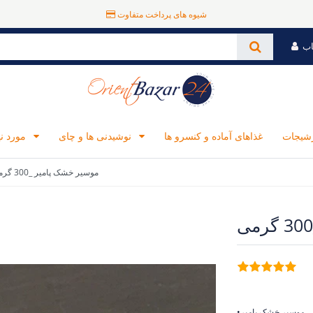
شیوه های پرداخت متفاوت
اب
رشیجات
غذاهای آماده و کنسرو ها
نوشیدنی ها و چای
مورد نیاز برای آشپزی
موسیر خشک پامیر _300 گرمی
•موسیر خشک پامیر