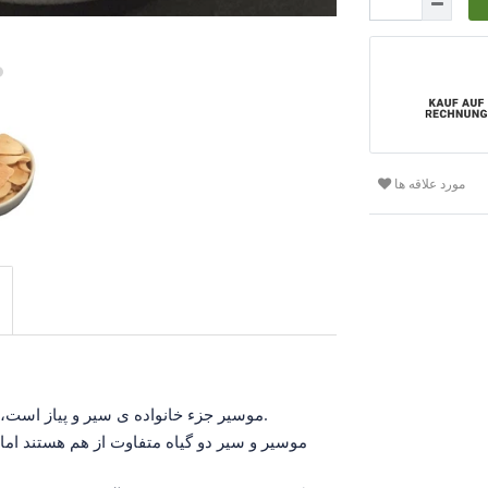
مورد علاقه ها
موسیر جزء خانواده ی سیر و پیاز است، اما فاقد بوی سولفوریک قوی و بخارات آزاردهنده می باشد.