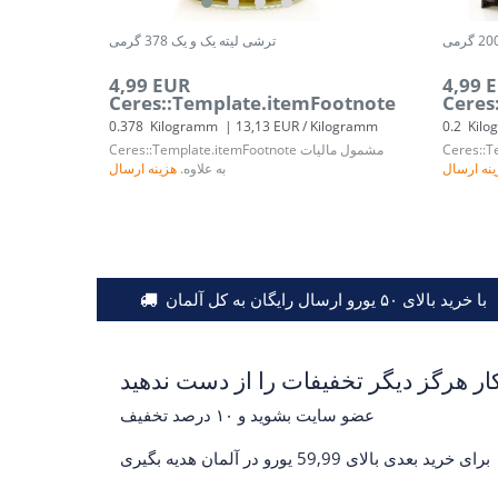
ترشی لیته یک و یک 378 گرمی
4,99 EUR
4,99 
Ceres::Template.itemFootnote
Ceres
0.378
Kilogramm
| 13,13 EUR / Kilogramm
0.2
Kilo
Ceres::T
مشمول مالیات
Ceres::Template.itemFootnote
نه ارسال
به علاوه.
هزینه ارسال
با خرید بالای ۵۰ یورو ارسال رایگان به کل آلمان
عضو سایت بشوید و ۱۰ درصد تخفیف
برای خرید بعدی بالای 59,99 یورو در آلمان هدیه بگیری