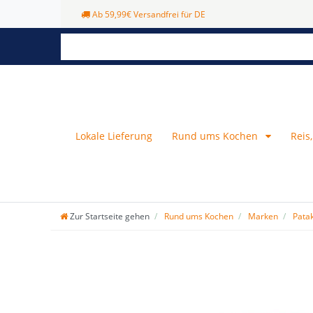
Ab 59,99€ Versandfrei für DE
Lokale Lieferung
Rund ums Kochen
Reis
Zur Startseite gehen
Rund ums Kochen
Marken
Pata