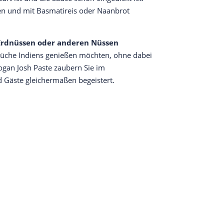
en und mit Basmatireis oder Naanbrot
Erdnüssen oder anderen Nüssen
he Küche Indiens genießen möchten, ohne dabei
Rogan Josh Paste zaubern Sie im
 Gäste gleichermaßen begeistert.