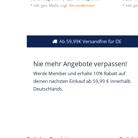
*
inkl. ges. MwSt.
zzgl.
Versandkosten
*
inkl. g
Ab 59,99€ Versandfrei für DE
Nie mehr Angebote verpassen!
Werde Member und erhalte 10% Rabatt auf
deinen nächsten Einkauf ab 59,99 € innerhalb
Deutschlands.