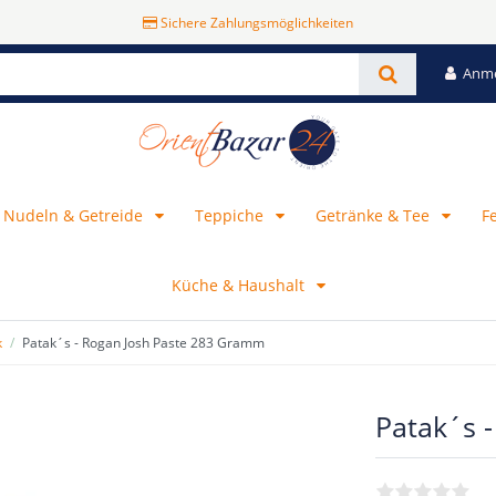
Sichere Zahlungsmöglichkeiten
Anm
, Nudeln & Getreide
Teppiche
Getränke & Tee
F
Küche & Haushalt
k
Patak´s - Rogan Josh Paste 283 Gramm
Patak´s 