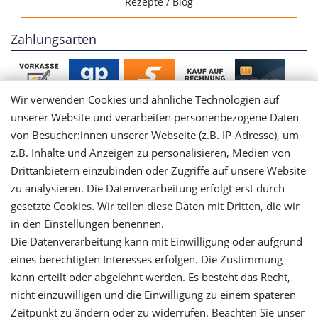
Rezepte / Blog
Zahlungsarten
Wir verwenden Cookies und ähnliche Technologien auf
unserer Website und verarbeiten personenbezogene Daten
von Besucher:innen unserer Webseite (z.B. IP-Adresse), um
Mein Konto
z.B. Inhalte und Anzeigen zu personalisieren, Medien von
Drittanbietern einzubinden oder Zugriffe auf unsere Website
Login
zu analysieren. Die Datenverarbeitung erfolgt erst durch
gesetzte Cookies. Wir teilen diese Daten mit Dritten, die wir
Registrieren
in den Einstellungen benennen.
Die Datenverarbeitung kann mit Einwilligung oder aufgrund
Versandinformationen
eines berechtigten Interesses erfolgen. Die Zustimmung
kann erteilt oder abgelehnt werden. Es besteht das Recht,
Let's stay connected
nicht einzuwilligen und die Einwilligung zu einem späteren
Zeitpunkt zu ändern oder zu widerrufen. Beachten Sie unser