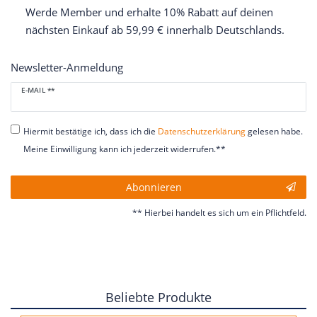
Werde Member und erhalte 10% Rabatt auf deinen
nächsten Einkauf ab 59,99 € innerhalb Deutschlands.
Newsletter-Anmeldung
Newsletter
E-MAIL **
Honig
Hiermit bestätige ich, dass ich die
Daten­schutz­erklärung
gelesen habe.
Meine Einwilligung kann ich jederzeit widerrufen.**
Abonnieren
** Hierbei handelt es sich um ein Pflichtfeld.
Beliebte Produkte