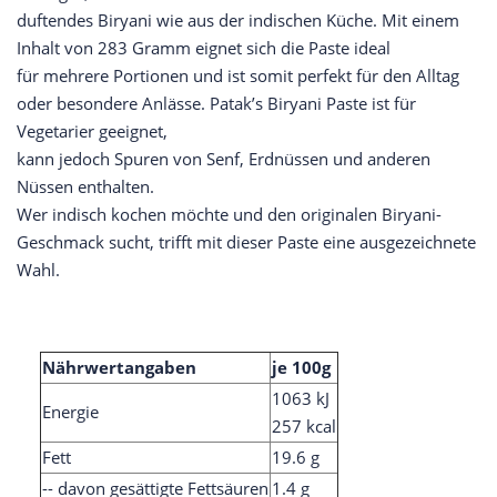
duftendes Biryani wie aus der indischen Küche. Mit einem
Inhalt von 283 Gramm eignet sich die Paste ideal
für mehrere Portionen und ist somit perfekt für den Alltag
oder besondere Anlässe. Patak’s Biryani Paste ist für
Vegetarier geeignet,
kann jedoch Spuren von Senf, Erdnüssen und anderen
Nüssen enthalten.
Wer indisch kochen möchte und den originalen Biryani-
Geschmack sucht, trifft mit dieser Paste eine ausgezeichnete
Wahl.
Nährwertangaben
je 100g
1063 kJ
Energie
257 kcal
Fett
19.6 g
-- davon gesättigte Fettsäuren
1.4 g