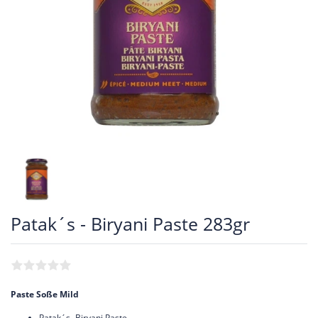
Patak´s - Biryani Paste 283gr
Paste Soße Mild
Patak´s- Biryani Paste