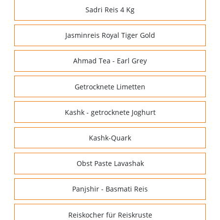
Sadri Reis 4 Kg
Jasminreis Royal Tiger Gold
Ahmad Tea - Earl Grey
Getrocknete Limetten
Kashk - getrocknete Joghurt
Kashk-Quark
Obst Paste Lavashak
Panjshir - Basmati Reis
Reiskocher für Reiskruste