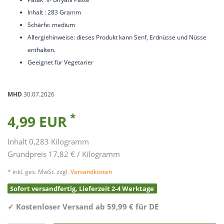
Inhalt : 283 Gramm
Schärfe: medium
Allergiehinweise: dieses Produkt kann Senf, Erdnüsse und Nüsse
enthalten.
Geeignet für Vegetarier
MHD
30.07.2026
*
4,99 EUR
Inhalt
0,283
Kilogramm
Grundpreis
17,82 € / Kilogramm
* inkl. ges. MwSt. zzgl.
Versandkosten
Sofort versandfertig, Lieferzeit 2-4 Werktage
✓
Kostenloser Versand ab 59,99 € für DE