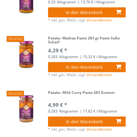
0.29
Kilogramm
| 13,76 € / Kilogramm
In den Warenkorb
*
inkl. ges. MwSt.
zzgl.
Versandkosten
Pataks- Madras Paste 283 gr Paste Soße
Neuheit
Scharf
4,29 € *
0.283
Kilogramm
| 15,32 € / Kilogramm
In den Warenkorb
*
inkl. ges. MwSt.
zzgl.
Versandkosten
Pataks- Mild Curry Paste 283 Gramm
Neuheit
4,99 € *
0.283
Kilogramm
| 17,82 € / Kilogramm
In den Warenkorb
*
inkl. ges. MwSt.
zzgl.
Versandkosten