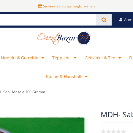
Sichere Zahlungsmöglichkeiten
Anm
, Nudeln & Getreide
Teppiche
Getränke & Tee
F
Küche & Haushalt
- Sabji Masala 100 Gramm
MDH- Sab