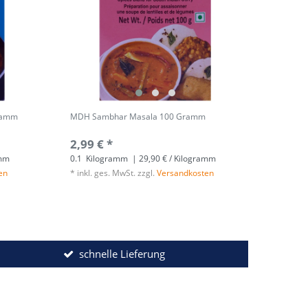
ramm
MDH Sambhar Masala 100 Gramm
2,99 € *
amm
0.1
Kilogramm
| 29,90 € / Kilogramm
en
*
inkl. ges. MwSt.
zzgl.
Versandkosten
schnelle Lieferung