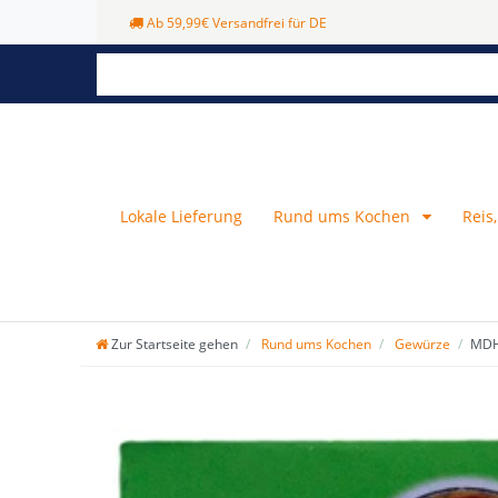
Ab 59,99€ Versandfrei für DE
Lokale Lieferung
Rund ums Kochen
Reis
Zur Startseite gehen
Rund ums Kochen
Gewürze
MDH