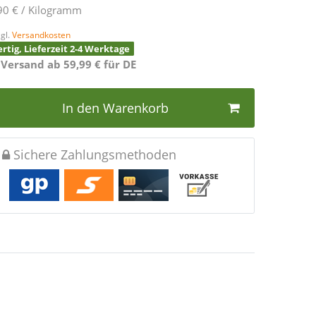
90 € / Kilogramm
gl.
Versandkosten
rtig, Lieferzeit 2-4 Werktage
 Versand ab 59,99 € für DE
In den Warenkorb
Sichere Zahlungsmethoden