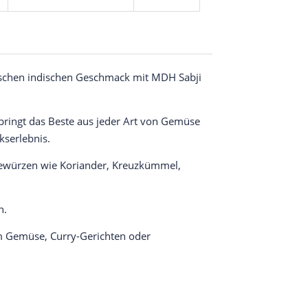
ischen indischen Geschmack mit MDH Sabji
ringt das Beste aus jeder Art von Gemüse
serlebnis.
ewürzen wie Koriander, Kreuzkümmel,
n.
em Gemüse, Curry-Gerichten oder