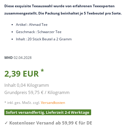
Diese exquisite Teeauswahl wurde von erfahrenen Teeexperten
zusammengestellt. Die Packung beinhaltet je 5 Teebeutel pro Sorte.
Artikel : Ahmad Tee
Geschmack : Schwarzer Tee
Inhalt : 20 Stück Beutel a 2 Gramm
MHD
02.04.2028
*
2,39 EUR
Inhalt
0,04
Kilogramm
Grundpreis
59,75 € / Kilogramm
* inkl. ges. MwSt. zzgl.
Versandkosten
Sofort versandfertig, Lieferzeit 2-4 Werktage
✓
Kostenloser Versand ab 59,99 € für DE