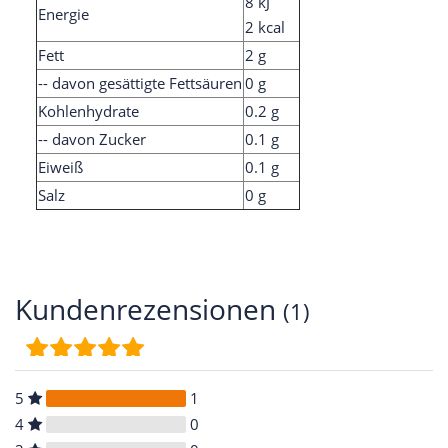
8 kJ
Energie
2 kcal
Fett
2 g
-- davon gesättigte Fettsäuren
0 g
Kohlenhydrate
0.2 g
-- davon Zucker
0.1 g
Eiweiß
0.1 g
Salz
0 g
Kundenrezensionen
(1)
5
1
4
0