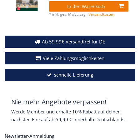
In den Warenkorb
*
inkl. ges. MwSt.
zzgl.
Versandkosten
Ab 59,99€ Versandfrei für DE
Viele Zahlungsmöglichkeiten
schnelle Lieferung
Nie mehr Angebote verpassen!
Werde Member und erhalte 10% Rabatt auf deinen
nächsten Einkauf ab 59,99 € innerhalb Deutschlands.
Newsletter-Anmeldung