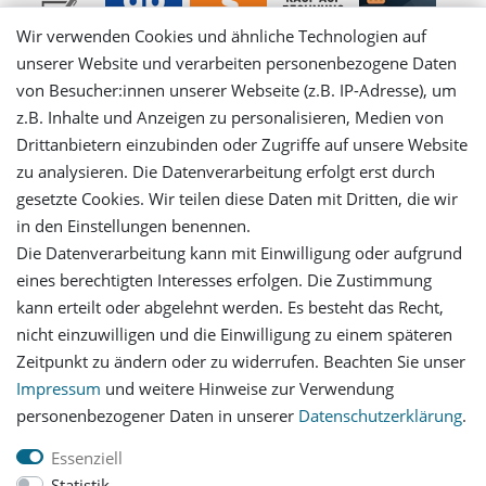
Wir verwenden Cookies und ähnliche Technologien auf
unserer Website und verarbeiten personenbezogene Daten
von Besucher:innen unserer Webseite (z.B. IP-Adresse), um
Mein Konto
z.B. Inhalte und Anzeigen zu personalisieren, Medien von
Drittanbietern einzubinden oder Zugriffe auf unsere Website
Login
zu analysieren. Die Datenverarbeitung erfolgt erst durch
gesetzte Cookies. Wir teilen diese Daten mit Dritten, die wir
in den Einstellungen benennen.
Registrieren
Die Datenverarbeitung kann mit Einwilligung oder aufgrund
eines berechtigten Interesses erfolgen. Die Zustimmung
Versandinformationen
kann erteilt oder abgelehnt werden. Es besteht das Recht,
nicht einzuwilligen und die Einwilligung zu einem späteren
Let's stay connected
Zeitpunkt zu ändern oder zu widerrufen. Beachten Sie unser
Impressum
und weitere Hinweise zur Verwendung
personenbezogener Daten in unserer
Daten­schutz­erklärung
.
Essenziell
Statistik