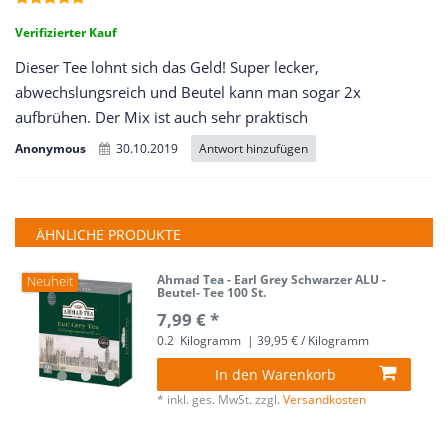
Verifizierter Kauf
Dieser Tee lohnt sich das Geld! Super lecker,
abwechslungsreich und Beutel kann man sogar 2x
aufbrühen. Der Mix ist auch sehr praktisch
Antwort hinzufügen
Anonymous
30.10.2019
ÄHNLICHE PRODUKTE
Ahmad Tea - Earl Grey Schwarzer ALU -
Neuheit
Beutel- Tee 100 St.
7,99 € *
0.2
Kilogramm
| 39,95 € / Kilogramm
In den Warenkorb
*
inkl. ges. MwSt.
zzgl.
Versandkosten