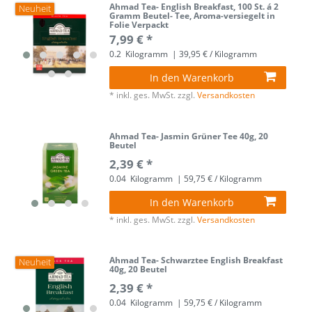
Ahmad Tea- English Breakfast, 100 St. á 2
Neuheit
Gramm Beutel- Tee, Aroma-versiegelt in
Folie Verpackt
7,99 € *
0.2
Kilogramm
| 39,95 € / Kilogramm
In den Warenkorb
*
inkl. ges. MwSt.
zzgl.
Versandkosten
Ahmad Tea- Jasmin Grüner Tee 40g, 20
Beutel
2,39 € *
0.04
Kilogramm
| 59,75 € / Kilogramm
In den Warenkorb
*
inkl. ges. MwSt.
zzgl.
Versandkosten
Ahmad Tea- Schwarztee English Breakfast
Neuheit
40g, 20 Beutel
2,39 € *
0.04
Kilogramm
| 59,75 € / Kilogramm