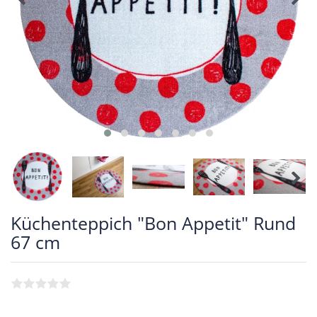
Küchenteppich "Bon Appetit" Rund
67 cm