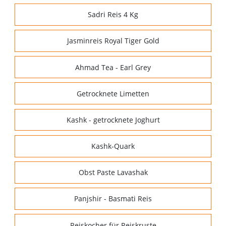
Sadri Reis 4 Kg
Jasminreis Royal Tiger Gold
Ahmad Tea - Earl Grey
Getrocknete Limetten
Kashk - getrocknete Joghurt
Kashk-Quark
Obst Paste Lavashak
Panjshir - Basmati Reis
Reiskocher für Reiskruste