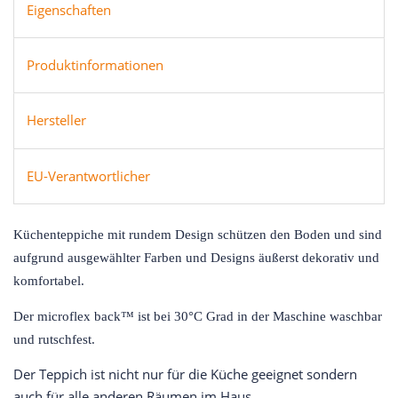
Eigenschaften
Produktinformationen
Hersteller
EU-Verantwortlicher
Küchenteppiche mit rundem Design schützen den Boden und sind
aufgrund ausgewählter Farben und Designs äußerst dekorativ und
komfortabel.
Der microflex back™ ist bei 30°C Grad in der Maschine waschbar
und rutschfest.
Der Teppich ist nicht nur für die Küche geeignet sondern
auch für alle anderen Räumen im Haus.