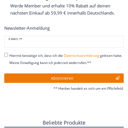
Werde Member und erhalte 10% Rabatt auf deinen
nächsten Einkauf ab 59,99 € innerhalb Deutschlands.
Newsletter-Anmeldung
Newsletter
E-MAIL **
Honig
Hiermit bestätige ich, dass ich die
Daten­schutz­erklärung
gelesen habe.
Meine Einwilligung kann ich jederzeit widerrufen.**
Abonnieren
** Hierbei handelt es sich um ein Pflichtfeld.
Beliebte Produkte