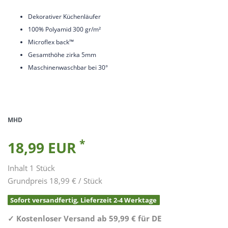
Dekorativer Küchenläufer
100% Polyamid 300 gr/m²
Microflex back™
Gesamthöhe zirka 5mm
Maschinenwaschbar bei 30°
MHD
*
18,99 EUR
Inhalt
1
Stück
Grundpreis
18,99 € / Stück
Sofort versandfertig, Lieferzeit 2-4 Werktage
✓
Kostenloser Versand ab 59,99 € für DE