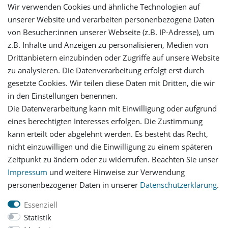
Wir verwenden Cookies und ähnliche Technologien auf
unserer Website und verarbeiten personenbezogene Daten
von Besucher:innen unserer Webseite (z.B. IP-Adresse), um
Mein Konto
z.B. Inhalte und Anzeigen zu personalisieren, Medien von
Drittanbietern einzubinden oder Zugriffe auf unsere Website
Login
zu analysieren. Die Datenverarbeitung erfolgt erst durch
gesetzte Cookies. Wir teilen diese Daten mit Dritten, die wir
in den Einstellungen benennen.
Registrieren
Die Datenverarbeitung kann mit Einwilligung oder aufgrund
eines berechtigten Interesses erfolgen. Die Zustimmung
Versandinformationen
kann erteilt oder abgelehnt werden. Es besteht das Recht,
nicht einzuwilligen und die Einwilligung zu einem späteren
Let's stay connected
Zeitpunkt zu ändern oder zu widerrufen. Beachten Sie unser
Impressum
und weitere Hinweise zur Verwendung
personenbezogener Daten in unserer
Daten­schutz­erklärung
.
Essenziell
Statistik