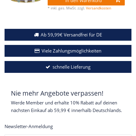
In den Warenkorb
*
inkl. ges. MwSt.
zzgl.
Versandkosten
Ab 59,99€ Versandfrei für DE
Viele Zahlungsmöglichkeiten
schnelle Lieferung
Nie mehr Angebote verpassen!
Werde Member und erhalte 10% Rabatt auf deinen
nächsten Einkauf ab 59,99 € innerhalb Deutschlands.
Newsletter-Anmeldung