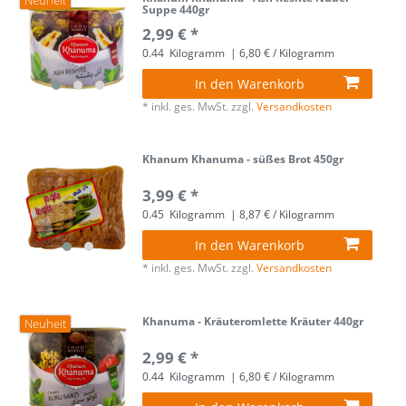
Neuheit
Suppe 440gr
2,99 € *
0.44
Kilogramm
| 6,80 € / Kilogramm
In den Warenkorb
*
inkl. ges. MwSt.
zzgl.
Versandkosten
Khanum Khanuma - süßes Brot 450gr
3,99 € *
0.45
Kilogramm
| 8,87 € / Kilogramm
In den Warenkorb
*
inkl. ges. MwSt.
zzgl.
Versandkosten
Khanuma - Kräuteromlette Kräuter 440gr
Neuheit
2,99 € *
0.44
Kilogramm
| 6,80 € / Kilogramm