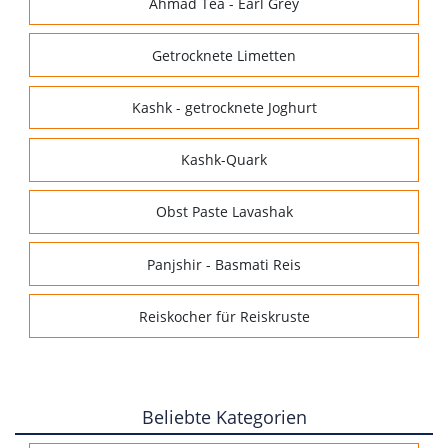
Ahmad Tea - Earl Grey
Getrocknete Limetten
Kashk - getrocknete Joghurt
Kashk-Quark
Obst Paste Lavashak
Panjshir - Basmati Reis
Reiskocher für Reiskruste
Beliebte Kategorien