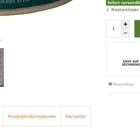
Sofort versandfe
✓
Kostenloser
Wunschliste
Produktinformationen
Hersteller