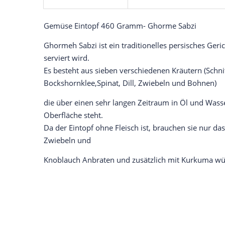
Gemüse Eintopf 460 Gramm- Ghorme Sabzi
Ghormeh Sabzi ist ein traditionelles persisches Geri
serviert wird.
Es besteht aus sieben verschiedenen Kräutern (Schnitt
Bockshornklee,Spinat, Dill, Zwiebeln und Bohnen)
die über einen sehr langen Zeitraum in Öl und Wasse
Oberfläche steht.
Da der Eintopf ohne Fleisch ist, brauchen sie nur da
Zwiebeln und
Knoblauch Anbraten und zusätzlich mit Kurkuma wü