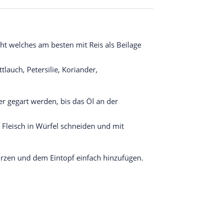
cht welches am besten mit Reis als Beilage
lauch, Petersilie, Koriander,
r gegart werden, bis das Öl an der
s Fleisch in Würfel schneiden und mit
rzen und dem Eintopf einfach hinzufügen.