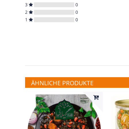
3
0
2
0
1
0
ÄHNLICHE PRODUKTE