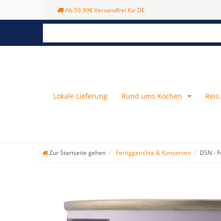
Ab 59,99€ Versandfrei für DE
Lokale Lieferung
Rund ums Kochen
Reis
Zur Startseite gehen
Fertiggerichte & Konserven
DSN - F