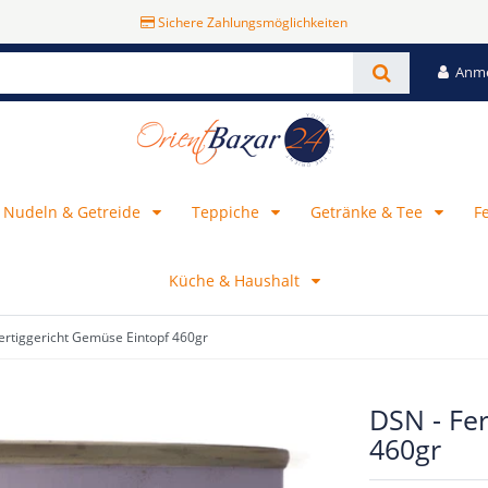
Sichere Zahlungsmöglichkeiten
Anm
, Nudeln & Getreide
Teppiche
Getränke & Tee
F
Küche & Haushalt
ertiggericht Gemüse Eintopf 460gr
DSN - Fer
460gr