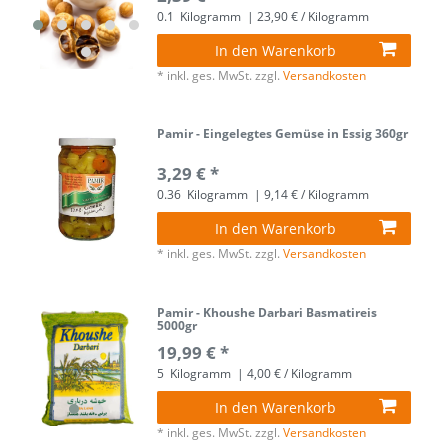
0.1
Kilogramm
| 23,90 € / Kilogramm
In den Warenkorb
*
inkl. ges. MwSt.
zzgl.
Versandkosten
Pamir - Eingelegtes Gemüse in Essig 360gr
3,29 € *
0.36
Kilogramm
| 9,14 € / Kilogramm
In den Warenkorb
*
inkl. ges. MwSt.
zzgl.
Versandkosten
Pamir - Khoushe Darbari Basmatireis
5000gr
19,99 € *
5
Kilogramm
| 4,00 € / Kilogramm
In den Warenkorb
*
inkl. ges. MwSt.
zzgl.
Versandkosten