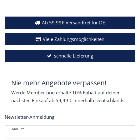
Ab 59,99€ Versandfrei für DE
Viele Zahlungsmöglichkeiten
schnelle Lieferung
Nie mehr Angebote verpassen!
Werde Member und erhalte 10% Rabatt auf deinen
nächsten Einkauf ab 59,99 € innerhalb Deutschlands.
Newsletter-Anmeldung
Newsletter
E-MAIL **
Honig