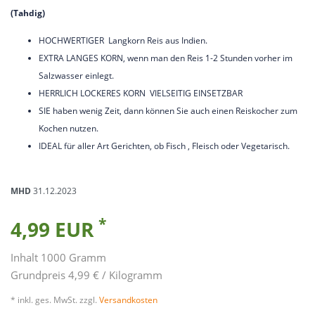
(Tahdig)
HOCHWERTIGER Langkorn Reis aus Indien.
EXTRA LANGES KORN, wenn man den Reis 1-2 Stunden vorher im
Salzwasser einlegt.
HERRLICH LOCKERES KORN VIELSEITIG EINSETZBAR
SIE haben wenig Zeit, dann können Sie auch einen Reiskocher zum
Kochen nutzen.
IDEAL für aller Art Gerichten, ob Fisch , Fleisch oder Vegetarisch.
MHD
31.12.2023
*
4,99 EUR
Inhalt
1000
Gramm
Grundpreis
4,99 € / Kilogramm
* inkl. ges. MwSt. zzgl.
Versandkosten