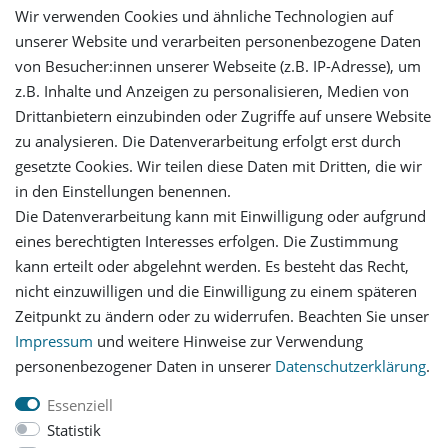
Wir verwenden Cookies und ähnliche Technologien auf
unserer Website und verarbeiten personenbezogene Daten
von Besucher:innen unserer Webseite (z.B. IP-Adresse), um
Mein Konto
z.B. Inhalte und Anzeigen zu personalisieren, Medien von
Drittanbietern einzubinden oder Zugriffe auf unsere Website
Login
zu analysieren. Die Datenverarbeitung erfolgt erst durch
gesetzte Cookies. Wir teilen diese Daten mit Dritten, die wir
in den Einstellungen benennen.
Registrieren
Die Datenverarbeitung kann mit Einwilligung oder aufgrund
eines berechtigten Interesses erfolgen. Die Zustimmung
Versandinformationen
kann erteilt oder abgelehnt werden. Es besteht das Recht,
nicht einzuwilligen und die Einwilligung zu einem späteren
Let's stay connected
Zeitpunkt zu ändern oder zu widerrufen. Beachten Sie unser
Impressum
und weitere Hinweise zur Verwendung
personenbezogener Daten in unserer
Daten­schutz­erklärung
.
Essenziell
Statistik