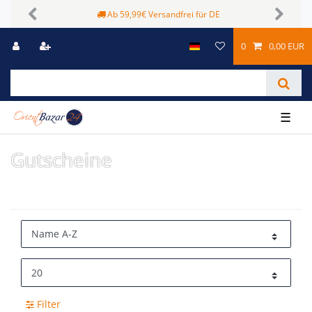
Ab 59,99€ Versandfrei für DE
Previous
Next
0
0,00 EUR
☰
Gutscheine
Filter