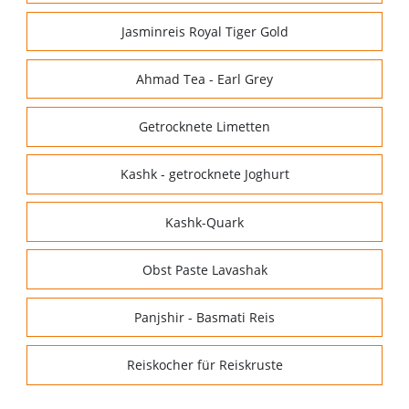
Jasminreis Royal Tiger Gold
Ahmad Tea - Earl Grey
Getrocknete Limetten
Kashk - getrocknete Joghurt
Kashk-Quark
Obst Paste Lavashak
Panjshir - Basmati Reis
Reiskocher für Reiskruste