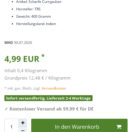
Artikel: Scharfe Currypulver
Hersteller: TRS
Gewicht: 400 Gramm
Herstellungsland: Indien
MHD
30.07.2026
*
4,99 EUR
Inhalt
0,4
Kilogramm
Grundpreis
12,48 € / Kilogramm
* inkl. ges. MwSt. zzgl.
Versandkosten
Sofort versandfertig, Lieferzeit 2-4 Werktage
✓
Kostenloser Versand ab 59,99 € für DE
In den Warenkorb