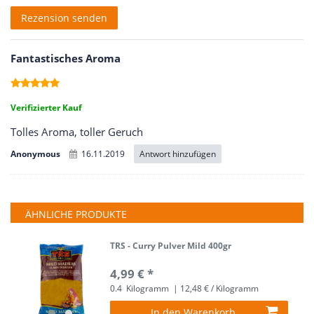
Rezensionstext
Rezension senden
Fantastisches Aroma
Verifizierter Kauf
Tolles Aroma, toller Geruch
Antwort hinzufügen
Anonymous
16.11.2019
ÄHNLICHE PRODUKTE
TRS - Curry Pulver Mild 400gr
4,99 € *
0.4
Kilogramm
| 12,48 € / Kilogramm
In den Warenkorb