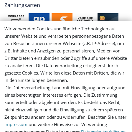
Zahlungsarten
Wir verwenden Cookies und ähnliche Technologien auf
unserer Website und verarbeiten personenbezogene Daten
von Besucher:innen unserer Webseite (z.B. IP-Adresse), um
Mein Konto
z.B. Inhalte und Anzeigen zu personalisieren, Medien von
Drittanbietern einzubinden oder Zugriffe auf unsere Website
Login
zu analysieren. Die Datenverarbeitung erfolgt erst durch
gesetzte Cookies. Wir teilen diese Daten mit Dritten, die wir
in den Einstellungen benennen.
Registrieren
Die Datenverarbeitung kann mit Einwilligung oder aufgrund
eines berechtigten Interesses erfolgen. Die Zustimmung
Versandinformationen
kann erteilt oder abgelehnt werden. Es besteht das Recht,
nicht einzuwilligen und die Einwilligung zu einem späteren
Let's stay connected
Zeitpunkt zu ändern oder zu widerrufen. Beachten Sie unser
Impressum
und weitere Hinweise zur Verwendung
personenbezogener Daten in unserer
Daten­schutz­erklärung
.