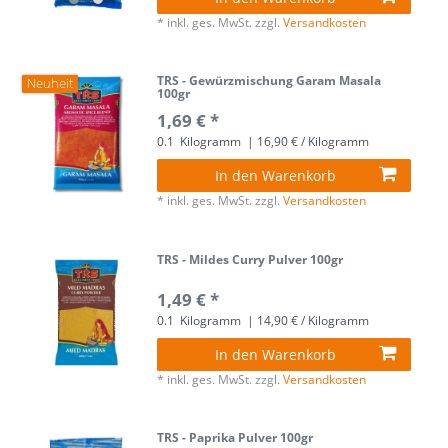
*
inkl. ges. MwSt.
zzgl.
Versandkosten
TRS - Gewürzmischung Garam Masala
Neuheit
100gr
1,69 € *
0.1
Kilogramm
| 16,90 € / Kilogramm
In den Warenkorb
*
inkl. ges. MwSt.
zzgl.
Versandkosten
TRS - Mildes Curry Pulver 100gr
1,49 € *
0.1
Kilogramm
| 14,90 € / Kilogramm
In den Warenkorb
*
inkl. ges. MwSt.
zzgl.
Versandkosten
TRS - Paprika Pulver 100gr