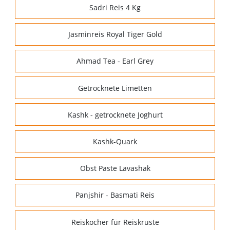
Sadri Reis 4 Kg
Jasminreis Royal Tiger Gold
Ahmad Tea - Earl Grey
Getrocknete Limetten
Kashk - getrocknete Joghurt
Kashk-Quark
Obst Paste Lavashak
Panjshir - Basmati Reis
Reiskocher für Reiskruste