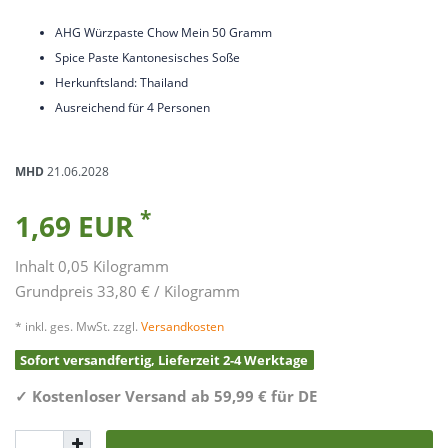
AHG Würzpaste Chow Mein 50 Gramm
Spice Paste Kantonesisches Soße
Herkunftsland: Thailand
Ausreichend für 4 Personen
MHD
21.06.2028
*
1,69 EUR
Inhalt
0,05
Kilogramm
Grundpreis
33,80 € / Kilogramm
* inkl. ges. MwSt. zzgl.
Versandkosten
Sofort versandfertig, Lieferzeit 2-4 Werktage
✓
Kostenloser Versand ab 59,99 € für DE