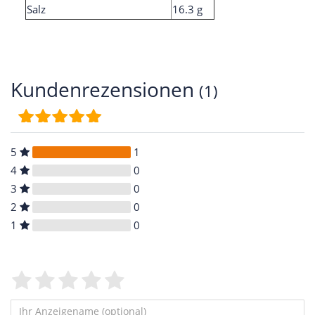
Salz
16.3 g
Kundenrezensionen
(1)
5
1
4
0
3
0
2
0
1
0
Bewertungssterne
1
2
3
4
5
von
von
von
von
von