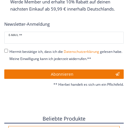
Werde Member und erhalte 10% Rabatt auf deinen
nächsten Einkauf ab 59,99 € innerhalb Deutschlands.
Newsletter-Anmeldung
Newsletter
E-MAIL **
Honig
Hiermit bestätige ich, dass ich die
Daten­schutz­erklärung
gelesen habe.
Meine Einwilligung kann ich jederzeit widerrufen.**
Abonnieren
** Hierbei handelt es sich um ein Pflichtfeld.
Beliebte Produkte