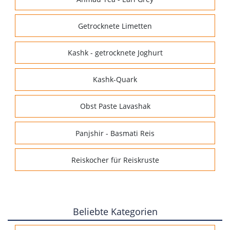
Getrocknete Limetten
Kashk - getrocknete Joghurt
Kashk-Quark
Obst Paste Lavashak
Panjshir - Basmati Reis
Reiskocher für Reiskruste
Beliebte Kategorien