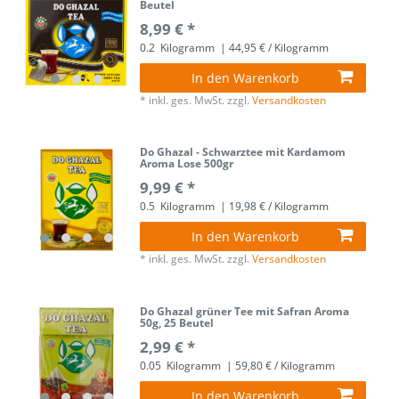
Beutel
8,99 € *
0.2
Kilogramm
| 44,95 € / Kilogramm
In den Warenkorb
*
inkl. ges. MwSt.
zzgl.
Versandkosten
Do Ghazal - Schwarztee mit Kardamom
Aroma Lose 500gr
9,99 € *
0.5
Kilogramm
| 19,98 € / Kilogramm
In den Warenkorb
*
inkl. ges. MwSt.
zzgl.
Versandkosten
Do Ghazal grüner Tee mit Safran Aroma
50g, 25 Beutel
2,99 € *
0.05
Kilogramm
| 59,80 € / Kilogramm
In den Warenkorb