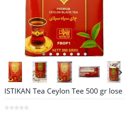
ISTIKAN Tea Ceylon Tee 500 gr lose