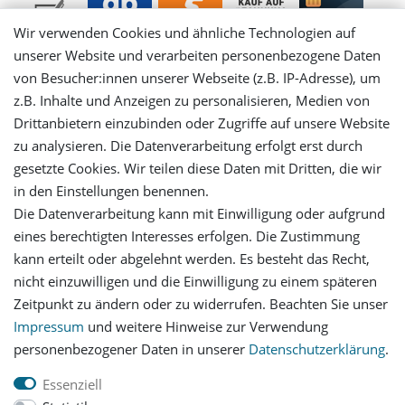
Wir verwenden Cookies und ähnliche Technologien auf
unserer Website und verarbeiten personenbezogene Daten
von Besucher:innen unserer Webseite (z.B. IP-Adresse), um
Mein Konto
z.B. Inhalte und Anzeigen zu personalisieren, Medien von
Drittanbietern einzubinden oder Zugriffe auf unsere Website
Login
zu analysieren. Die Datenverarbeitung erfolgt erst durch
gesetzte Cookies. Wir teilen diese Daten mit Dritten, die wir
in den Einstellungen benennen.
Registrieren
Die Datenverarbeitung kann mit Einwilligung oder aufgrund
eines berechtigten Interesses erfolgen. Die Zustimmung
Versandinformationen
kann erteilt oder abgelehnt werden. Es besteht das Recht,
nicht einzuwilligen und die Einwilligung zu einem späteren
Let's stay connected
Zeitpunkt zu ändern oder zu widerrufen. Beachten Sie unser
Impressum
und weitere Hinweise zur Verwendung
personenbezogener Daten in unserer
Daten­schutz­erklärung
.
Essenziell