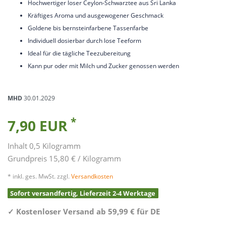
Hochwertiger loser Ceylon-Schwarztee aus Sri Lanka
Kräftiges Aroma und ausgewogener Geschmack
Goldene bis bernsteinfarbene Tassenfarbe
Individuell dosierbar durch lose Teeform
Ideal für die tägliche Teezubereitung
Kann pur oder mit Milch und Zucker genossen werden
MHD
30.01.2029
*
7,90 EUR
Inhalt
0,5
Kilogramm
Grundpreis
15,80 € / Kilogramm
* inkl. ges. MwSt. zzgl.
Versandkosten
Sofort versandfertig, Lieferzeit 2-4 Werktage
✓
Kostenloser Versand ab 59,99 € für DE