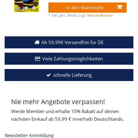
In den Warenkorb
*
inkl. ges. MwSt.
zzgl.
Versandkosten
Ab 59,99€ Versandfrei für DE
Viele Zahlungsmöglichkeiten
schnelle Lieferung
Nie mehr Angebote verpassen!
Werde Member und erhalte 10% Rabatt auf deinen
nächsten Einkauf ab 59,99 € innerhalb Deutschlands.
Newsletter-Anmeldung